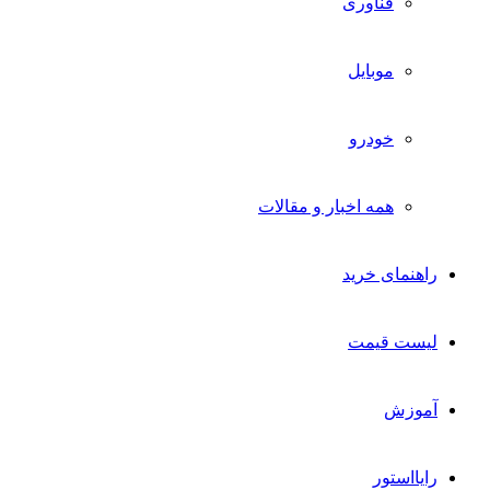
فناوری
موبایل
خودرو
همه اخبار و مقالات
راهنمای خرید
لیست قیمت
آموزش
رایااستور