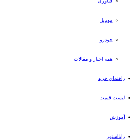
فناوری
موبایل
خودرو
همه اخبار و مقالات
راهنمای خرید
لیست قیمت
آموزش
رایااستور