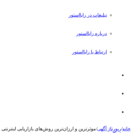
تبلیغات در رایااستور
درباره رایااستور
ارتباط با رایااستور
ورود
تغییر
پوسته
جستجو
خانه
/
رپورتاژ آگهی
/
موثرترین و ارزان‌ترین روش‌های بازاریابی اینترنتی ب
برای