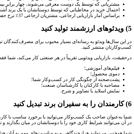
مشتریانی که توسط یک دوست معرفی می‌شوند، چهار برابر بیشت
احتمال خرید در مخاطبانی که توسط دوستانشان با یک برند آشنا شده‌اند، 77٪ 
براساس آمار بازاریابی ارجاعی، مشتریان ارجاعی 37٪ نرخ حفظ مشتری بالاتری دارند.
5) ویدئوهای ارزشمند تولید کنید
در این سال‌ها ویدئو به رسانه‌ای بسیار محبوب برای مصرف‌کنندگان تب
کسب‌وکارتان منتشر کنید.
درحقیقت، بازاریابی ویدئویی تقریباً در هر صنعتی کار می‌کند، شما فقط 
فیلم‌های آموزشی؛
دموی محصول؛
پشت‌صحنه از چگونگی کار در کسب‌وکار شما؛
مصاحبه با کارکنان یا کارشناسان صنعت؛
نمایش اسلاید با تصاویر و شرح.
6) کارمندان را به سفیران برند تبدیل کنید
شما به‌عنوان صاحب یک کسب‌وکار می‌توانید با برخورد مناسب با کارمند
در آن می‌توانند شرایط کاری خود را با دوستانشان در میان بگذارند و 
شما همچنین می‌توانید هرازچندگاهی و به مناسبت‌های مهم به آنان هدایایی بدهید 