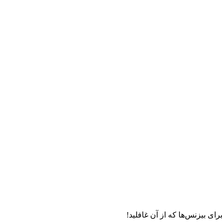
رای بیزنس‌ها که از آن غافلید!