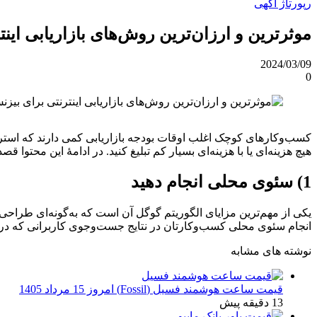
رپورتاژ آگهی
موثرترین و ارزان‌ترین روش‌های بازاریابی اینتر
2024/03/09
0
کسب‌وکارهای کوچک اغلب اوقات بودجه بازاریابی کمی دارند که استراتژ
هیچ هزینه‌ای یا با هزینه‌ای بسیار کم تبلیغ کنید. در ادامۀ این محتوا قص
1) سئوی محلی انجام دهید
یکی از مهم‌ترین مزایای الگوریتم گوگل آن است که به‌گونه‌ای طراحی 
انجام سئوی محلی کسب‌وکارتان در نتایج جست‌وجوی کاربرانی که در
نوشته های مشابه
قیمت ساعت هوشمند فسیل (Fossil) امروز 15 مرداد 1405
13 دقیقه پیش