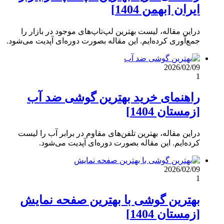
ایران [بهمن 1404]
دراین مقاله، لیست بهترین لپ‌تاپ‌های موجود در بازار را
جمع‌آوری کرده‌ایم. این مقاله بصورت دوره‌ای آپدیت می‌شود.
2026/02/09
1
راهنمای خرید بهترین گوشی ضد آب
[زمستان 1404]
دراین مقاله، بهترین تلفن‌های مقاوم در برابر آب را لیست
کرده‌ایم. این مقاله بصورت دوره‌ای آپدیت می‌شود.
2026/02/09
1
بهترین گوشی با بهترین صفحه نمایش
[زمستان 1404]