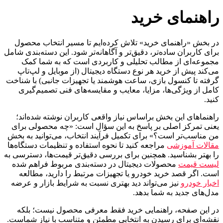
راهنمای خرید
در بخش «راهنمای خرید» تلاش کرده‌ایم تا مسیر انتخاب محصول
برای کاربران ساده‌تر، دقیق‌تر و آگاهانه‌تر شود. این دسته‌بندی شامل
مجموعه‌ای از مطالب تحلیلی و کاربردی است که به شما کمک
می‌کند پیش از خرید هر نوع دستگاه دیجیتال (از موبایل و لپ‌تاپ
گرفته تا کنسول بازی، ساعت هوشمند یا تجهیزات جانبی) با شناخت
کامل از ویژگی‌ها، مزایا، معایب و مقایسه‌های فنی تصمیم‌گیری
کنید.
راهنماهای این بخش براساس نیاز واقعی کاربران نوشته شده‌اند؛
یعنی تمرکز اصلی بر پاسخ به این سؤال است: «چه محصولی برای
من مناسب‌تر است؟» برای تکمیل فرآیند انتخاب، می‌توانید به بخش
مقالات آموزشی
مراجعه کنید تا نحوه استفاده و تنظیمات دستگاه‌ها
را بهتر بشناسید. همچنین برای بررسی دقیق‌تر قیمت‌ها، دسترسی به
لیست قیمت
محصولات دیجیتال در دسته‌بندی مربوط فراهم شده
است. اگر قصد خرید خودرو یا تجهیزات مرتبط را دارید، مطالعه
اخبار خودرو
نیز می‌تواند دید بهتری نسبت به شرایط بازار و عرضه
مدل‌های جدید به شما بدهد.
در این صفحه، راهنمایی خرید فقط معرفی محصول نیست؛ بلکه
نقشه‌ای برای رسیدن به انتخابی مطمئن و متناسب با نیاز شماست.