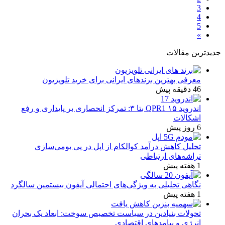
3
4
5
»
جدیدترین مقالات
معرفی بهترین برندهای ایرانی برای خرید تلویزیون
46 دقیقه پیش
اندروید ۱۵ QPR1 بتا ۳: تمرکز انحصاری بر پایداری و رفع
اشکالات
6 روز پیش
تحلیل کاهش درآمد کوالکام از اپل در پی بومی‌سازی
تراشه‌های ارتباطی
1 هفته پیش
نگاهی تحلیلی به ویژگی‌های احتمالی آیفون بیستمین سالگرد
1 هفته پیش
تحولات بنیادین در سیاست تخصیص سوخت: ابعاد یک بحران
انرژی و پیامدهای اقتصادی