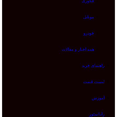
فناوری
موبایل
خودرو
همه اخبار و مقالات
راهنمای خرید
لیست قیمت
آموزش
رایااستور