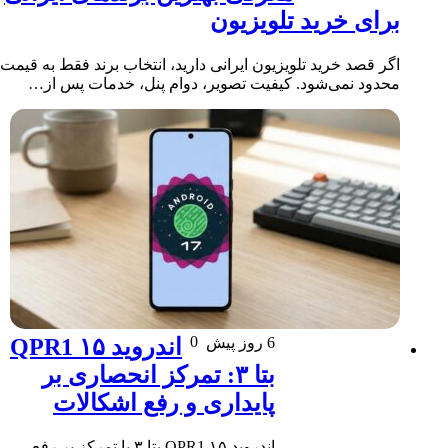
برای خرید تلویزیون
اگر قصد خرید تلویزیون ایرانی دارید، انتخاب برند فقط به قیمت
محدود نمی‌شود. کیفیت تصویر، دوام پنل، خدمات پس از…
0
6 روز پیش
اندروید ۱۵ QPR1
بتا ۳: تمرکز انحصاری بر
پایداری و رفع اشکالات
اندروید ۱۵ QPR1 بتا ۳ با تمرکز بر رفع