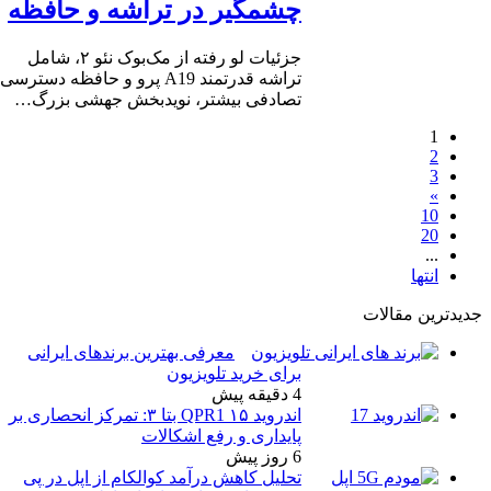
چشمگیر در تراشه و حافظه
جزئیات لو رفته از مک‌بوک نئو ۲، شامل
تراشه قدرتمند A19 پرو و حافظه دسترسی
تصادفی بیشتر، نویدبخش جهشی بزرگ…
1
2
3
»
10
20
...
انتها
دیدترین مقالات
معرفی بهترین برندهای ایرانی
برای خرید تلویزیون
4 دقیقه پیش
اندروید ۱۵ QPR1 بتا ۳: تمرکز انحصاری بر
پایداری و رفع اشکالات
6 روز پیش
تحلیل کاهش درآمد کوالکام از اپل در پی