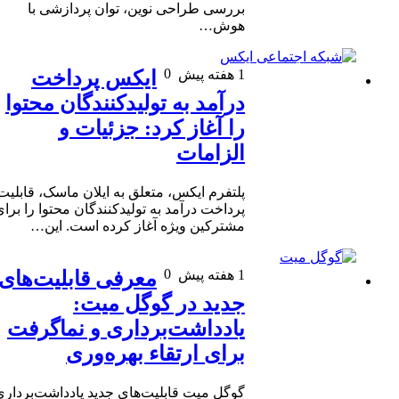
بررسی طراحی نوین، توان پردازشی با
هوش…
0
1 هفته پیش
ایکس پرداخت
درآمد به تولیدکنندگان محتوا
را آغاز کرد: جزئیات و
الزامات
پلتفرم ایکس، متعلق به ایلان ماسک، قابلیت
پرداخت درآمد به تولیدکنندگان محتوا را برای
مشترکین ویژه آغاز کرده است. این…
0
1 هفته پیش
معرفی قابلیت‌های
جدید در گوگل میت:
یادداشت‌برداری و نماگرفت
برای ارتقاء بهره‌وری
گوگل میت قابلیت‌های جدید یادداشت‌برداری