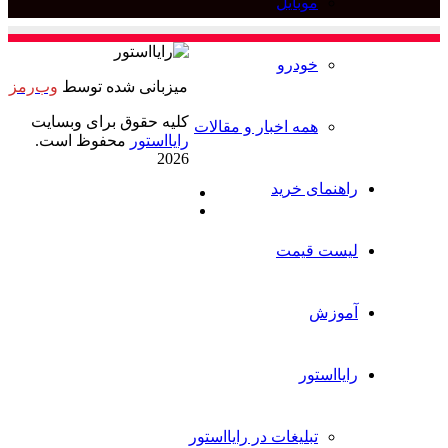
موبایل
برای
خودرو
میزبانی شده توسط
وب‌رمز
کلیه حقوق برای وبسایت
همه اخبار و مقالات
رایااستور
محفوظ است.
2026
راهنمای خرید
ایکس
خوراک
لیست قیمت
آموزش
رایااستور
تبلیغات در رایااستور