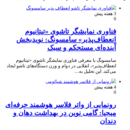
3 هفته پیش
0
فناوری نمایشگر تاشوی «تیتانیوم
انعطاف‌پذیر» سامسونگ: نویدبخش
آینده‌ای مستحکم و سبک
سامسونگ با معرفی فناوری نمایشگر تاشوی «تیتانیوم
انعطاف‌پذیر»، انقلابی در دوام و وزن دستگاه‌های تاشو ایجاد
می‌کند. این تحلیل به…
4 هفته پیش
0
رونمایی از واتر فلاسر هوشمند حرفه‌ای
میجیا: گامی نوین در بهداشت دهان و
دندان