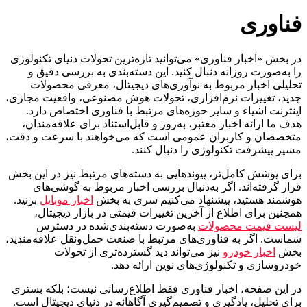
فناوری
در بخش «اخبار فناوری» می‌توانید تازه‌ترین تحولات دنیای تکنولوژی
را به‌صورت روزانه دنبال کنید. این دسته‌بندی به بررسی دقیق و
تحلیلی اخبار مربوط به نوآوری‌های دیجیتال، معرفی محصولات
جدید، تغییرات نرم‌افزاری، تحولات هوش مصنوعی، واقعیت مجازی،
اینترنت اشیاء و سایر حوزه‌های مرتبط با فناوری اختصاص دارد.
هدف ما ارائه اخبار معتبر، به‌روز و قابل‌استناد برای علاقه‌مندان،
متخصصان و کاربران عمومی است که می‌خواهند با سرعت و دقت،
مسیر پیشرفت تکنولوژی را دنبال کنند.
برای پوشش کامل‌تر، پیوندهایی به دسته‌های مرتبط نیز در این بخش
قرار گرفته‌اند. اگر به‌دنبال بررسی اخبار مربوط به گوشی‌های
هوشمند هستید، پیشنهاد می‌کنیم سری به بخش
اخبار موبایل
بزنید.
همچنین برای اطلاع از آخرین تغییرات قیمتی در بازار دیجیتال،
لیست قیمت محصولات
به‌صورت دسته‌بندی‌شده در دسترس
شماست. اگر به فناوری‌های مرتبط با صنعت حمل‌ونقل علاقه‌مندید،
بخش
اخبار خودرو
نیز می‌تواند دید گسترده‌تری از تحولات
خودروسازی و تکنولوژی‌های نوین ارائه دهد.
در این صفحه، اخبار فناوری فقط اطلاع‌رسانی نیست؛ بلکه بستری
برای تحلیل، یادگیری و تصمیم‌گیری آگاهانه در دنیای دیجیتال است.