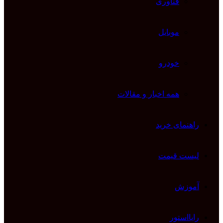
فناوری
موبایل
خودرو
همه اخبار و مقالات
راهنمای خرید
لیست قیمت
آموزش
رایااستور