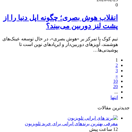
0
انقلاب هوش بصری؛ چگونه اپل دنیا را از
پشت لنز دوربین می‌بیند؟
تیم کوک با تمرکز بر «هوش بصری»، در حال توسعه عینک‌های
هوشمند، آویزهای دوربین‌دار و ایرپادهای نوین است تا
پوشیدنی‌ها…
1
2
3
»
10
20
...
انتها
جدیدترین مقالات
معرفی بهترین برندهای ایرانی برای خرید تلویزیون
12 ساعت پیش