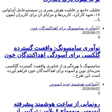
تحلیلی جامع بر قابلیت هوش بصری در سیستم‌عامل آی‌او‌اس
۱۷، نحوه کارکرد، کاربردها و مزایای آن برای کاربران آیفون
با…
2026/06/15
0
نوآوری سامسونگ: واقعیت گسترده
گلکسی برای آسودگی اهداکنندگان خون
سامسونگ با بهره‌گیری از فناوری واقعیت گسترده گلکسی،
تجربه‌ای نوین و آسوده برای اهداکنندگان خون فراهم آورده
است. این طرح…
2026/06/02
0
رونمایی از ساعت هوشمند پیشرفته
ایسوس ویووواچ ۶ پلاس: ترکیبی از