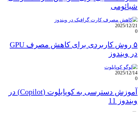
شیائومی
2025/12/21
0
۵ روش کاربردی برای کاهش مصرف GPU
در ویندوز
2025/12/14
0
آموزش دسترسی به کوپایلوت (Copilot) در
ویندوز 11
2025/10/30
0
نحوه بررسی سلامت باتری خودرو برقی +