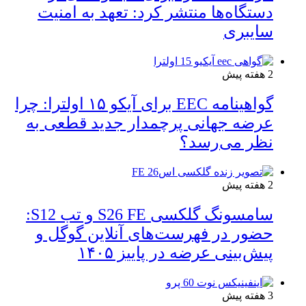
دستگاه‌ها منتشر کرد: تعهد به امنیت
سایبری
2 هفته پیش
گواهینامه EEC برای آیکو ۱۵ اولترا: چرا
عرضه جهانی پرچمدار جدید قطعی به
نظر می‌رسد؟
2 هفته پیش
سامسونگ گلکسی S26 FE و تب S12:
حضور در فهرست‌های آنلاین گوگل و
پیش‌بینی عرضه در پاییز ۱۴۰۵
3 هفته پیش