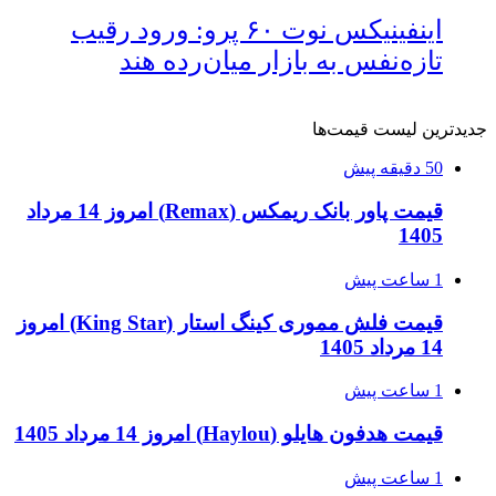
اینفینیکس نوت ۶۰ پرو: ورود رقیب
تازه‌نفس به بازار میان‌رده هند
جدیدترین لیست قیمت‌ها
50 دقیقه پیش
قیمت پاور بانک ریمکس (Remax) امروز 14 مرداد
1405
1 ساعت پیش
قیمت فلش مموری کینگ استار (King Star) امروز
14 مرداد 1405
1 ساعت پیش
قیمت هدفون هایلو (Haylou) امروز 14 مرداد 1405
1 ساعت پیش