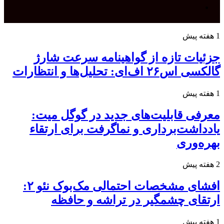
پوسته
جستجو
1 هفته پیش
برای
جزئیات تازه از گواهینامه سرعت شارژ
گالکسی اس۲۶ اف‌ای: تحلیل‌ها و انتظارات
1 هفته پیش
معرفی قابلیت‌های جدید در گوگل میت:
یادداشت‌برداری و نماگرفت برای ارتقاء
بهره‌وری
2 هفته پیش
افشای مشخصات احتمالی مک‌بوک نئو ۲:
ارتقای چشمگیر در تراشه و حافظه
1 هفته پیش