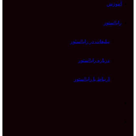
آموزش
رایااستور
تبلیغات در رایااستور
درباره رایااستور
ارتباط با رایااستور
ورود
تغییر