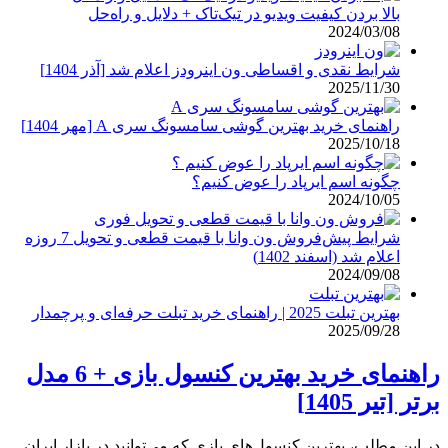
بالا بردن کیفیت ویدیو در تیک‌تاک + دلایل و راه‌حل
2024/03/08
شرایط نقدی و اقساطی ون اینرودز اعلام شد [آذر 1404]
2025/11/30
راهنمای خرید بهترین گوشی سامسونگ سری A [مهر 1404]
2025/10/18
چگونه اسم ایرپاد را عوض کنیم؟
2024/10/05
شرایط پیش‌فروش ون وانا با قیمت قطعی و تحویل 7 روزه
اعلام شد (اسفند 1402)
2024/09/08
بهترین تبلت 2025 | راهنمای خرید تبلت حرفه‌ای و پرچمدار
2025/09/28
راهنمای خرید بهترین کنسول بازی + 6 مدل
برتر [تیر 1405]
در این مطلب، بهترین کنسول‌های بازی که می‌توانید در بازار ایران