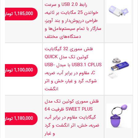
رابط USB 2.0 و سرعت
خواندن 25 مگابایت بر ثانیه،
1,185,000
تومان
طراحی درپوش‌دار و بند آویز،
سازگار با تمام سیستم‌عامل‌ها و
دستگاه‌های مختلف
فلش مموری 32 گیگابایت
کوئین تک مدل QUICK
USB3.1 CPLUS با مبدل USB-
1,100,000
تومان
C، مقاوم در برابر آب، ضربه،
شوک، گرد و غبار، خش و اثر
انگشت
فلش مموری کوئین تک مدل
SWEET PLUS ظرفیت 64
گیگابایت مقاوم در برابر آب،
1,180,000
تومان
ضربه، خش، اثر انگشت و گرد
و غبار