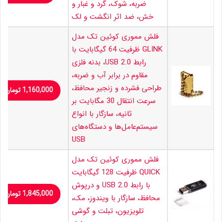
ضربه، شوک، گرد و غبار و
خش، ضد اثر انگشت و لک
فلش مموری کوئین تک مدل
GLINK ظرفیت 64 گیگابایت با
رابط USB 2.0، بدنه فلزی
مقاوم در برابر آب و ضربه،
طراحی فشرده و زنجیر محافظ،
1,160,000
تومان
سرعت انتقال 30 مگابایت بر
ثانیه، سازگار با انواع
سیستم‌عامل‌ها و دستگاه‌های
USB
فلش مموری کوئین تک مدل
QUICK ظرفیت 128 گیگابایت
با رابط USB 2.0 و درپوش
1,845,000
تومان
محافظ، سازگار با ویندوز، مک،
تلویزیون، تبلت و گوشی