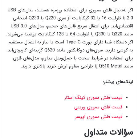
اگر به‌دنبال فلش مموری برای استفاده روزمره هستید، مدل‌های USB
2.0 با ظرفیت 16 یا 32 گیگابایت از سری Q220 یا Q230 انتخابی
اقتصادی‌اند. برای انتقال سریع فایل‌های حجیم، مدل‌های USB 3.0
مانند Q320 یا Q330 با ظرفیت 64 یا 128 گیگابایت توصیه می‌شوند.
اگر دستگاه شما دارای پورت Type-C است یا نیاز به اتصال مستقیم
به گوشی دارید، سری‌های دوکانکتور مانند Q620 گزینه‌ای کاربردی‌اند.
برای استفاده در شرایط سخت یا حمل‌ونقل مداوم، مدل‌های فلزی
مانند Q510 Metal با طراحی مقاوم ارزش خرید بالاتری دارند.
لینک‌های بیشتر:
قیمت فلش مموری کینگ استار
قیمت فلش مموری وریتی
قیمت فلش مموری اپیسر
سؤالات متداول