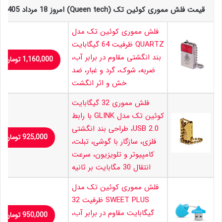
قیمت فلش مموری کوئین تک (Queen tech) امروز 18 مرداد 1405
فلش مموری کوئین تک مدل
QUARTZ ظرفیت 64 گیگابایت
بند انگشتی مقاوم در برابر آب،
1,160,000
تومان
ضربه، شوک، گرد و غبار، ضد
خش و اثر انگشت
فلش مموری 32 گیگابایت
کوئین تک مدل GLINK با رابط
USB 2.0، طراحی بند انگشتی
925,000
تومان
فلزی، سازگار با گوشی، تبلت،
کامپیوتر و تلویزیون، سرعت
انتقال 30 مگابایت بر ثانیه
فلش مموری کوئین تک مدل
SWEET PLUS ظرفیت 32
گیگابایت مقاوم در برابر آب،
950,000
تومان