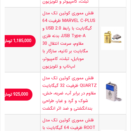
تبلت، کامپیوتر و تلویزیون
فلش مموری کوئین تک مدل
MARVEL C-PLUS ظرفیت 64
گیگابایت با رابط USB 2.0 و
USB Type-A، بدنه فلزی
1,185,000
تومان
مقاوم، سرعت انتقال 30
مگابایت بر ثانیه، سازگار با
موبایل، تبلت، کامپیوتر،
لپ‌تاپ و تلویزیون
فلش مموری کوئین تک مدل
QUARTZ ظرفیت 32 گیگابایت
مقاوم در برابر آب، ضربه، خش،
925,000
تومان
شوک و گرد و غبار، طراحی
بندانگشتی و ضد اثر انگشت
فلش مموری کوئین تک مدل
ROOT ظرفیت 64 گیگابایت با