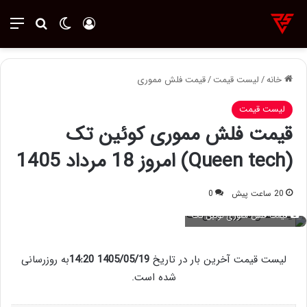
ورود
تغییر پوسته
منو
جستجو ب
خانه
/
لیست قیمت
/
قیمت فلش‌ مموری
لیست قیمت
قیمت فلش مموری کوئین تک
(Queen tech) امروز 18 مرداد 1405
20 ساعت پیش
0
قیمت فلش مموری کوئین تک
لیست قیمت آخرین بار در تاریخ
1405/05/19 14:20
به روزرسانی
شده است.