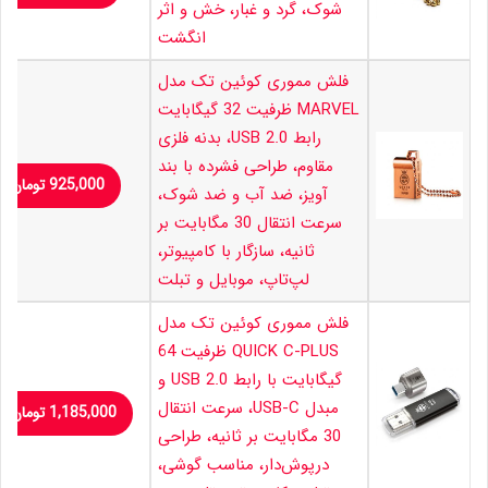
شوک، گرد و غبار، خش و اثر
انگشت
فلش مموری کوئین تک مدل
MARVEL ظرفیت 32 گیگابایت
رابط USB 2.0، بدنه فلزی
مقاوم، طراحی فشرده با بند
925,000
تومان
آویز، ضد آب و ضد شوک،
سرعت انتقال 30 مگابایت بر
ثانیه، سازگار با کامپیوتر،
لپ‌تاپ، موبایل و تبلت
فلش مموری کوئین تک مدل
QUICK C-PLUS ظرفیت 64
گیگابایت با رابط USB 2.0 و
مبدل USB-C، سرعت انتقال
1,185,000
تومان
30 مگابایت بر ثانیه، طراحی
درپوش‌دار، مناسب گوشی،