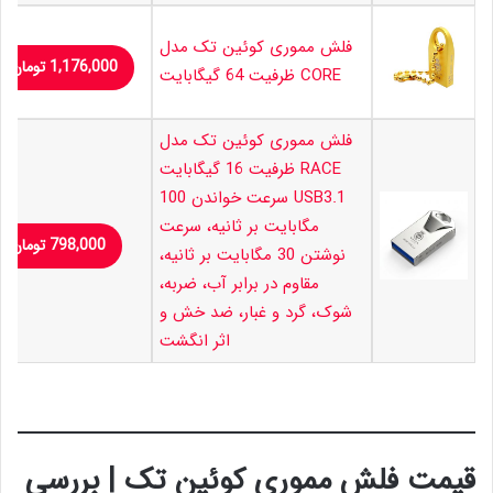
فلش مموری کوئین تک مدل
1,176,000
تومان
CORE ظرفیت 64 گیگابایت
فلش مموری کوئین تک مدل
RACE ظرفیت 16 گیگابایت
USB3.1 سرعت خواندن 100
مگابایت بر ثانیه، سرعت
798,000
تومان
نوشتن 30 مگابایت بر ثانیه،
مقاوم در برابر آب، ضربه،
شوک، گرد و غبار، ضد خش و
اثر انگشت
قیمت فلش مموری کوئین تک | بررسی