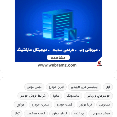
اپل
اپلیکیشن‌های کاربردی
ایران خودرو
بهمن موتور
خودروهای وارداتی
سامسونگ
سایپا
شرایط فروش خودرو
شیائومی
فردا موتور
قیمت خودرو
مدیران خودرو
هواوی
هوش مصنوعی
پردازنده
کرمان موتور
گجت هوشمند
گوگل