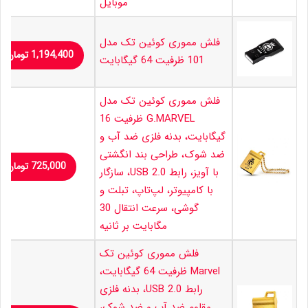
موبایل
فلش مموری کوئین تک مدل
1,194,400
تومان
101 ظرفیت 64 گیگابایت
فلش مموری کوئین تک مدل
G.MARVEL ظرفیت 16
گیگابایت، بدنه فلزی ضد آب و
ضد شوک، طراحی بند انگشتی
725,000
تومان
با آویز، رابط USB 2.0، سازگار
با کامپیوتر، لپ‌تاپ، تبلت و
گوشی، سرعت انتقال 30
مگابایت بر ثانیه
فلش مموری کوئین تک
Marvel ظرفیت 64 گیگابایت،
رابط USB 2.0، بدنه فلزی
مقاوم ضد آب و ضد شوک،