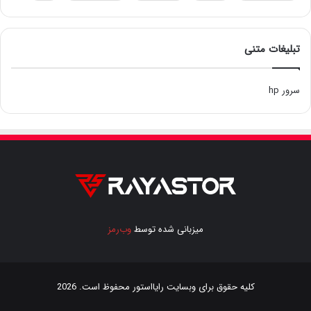
تبلیغات متنی
سرور hp
میزبانی شده توسط
وب‌رمز
کلیه حقوق برای وبسایت
رایااستور
محفوظ است. 2026