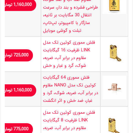
1,160,000
تومان
طراحی فشرده و بند دار، سرعت
انتقال 30 مگابایت بر ثانیه،
سازگار با کامپیوتر، لپ‌تاپ،
تبلت و گوشی موبایل
فلش مموری کوئین تک مدل
LINK ظرفیت 16 گیگابایت
725,000
تومان
مقاوم در برابر آب، ضربه،
شوک، گرد و غبار و خش
فلش مموری 64 گیگابایت
کوئین تک مدل NANO مقاوم
1,160,000
تومان
در برابر آب، ضربه، شوک، گرد و
غبار، ضد خش و اثر انگشت
فلش مموری کوئین تک مدل
LINK ظرفیت 8 گیگابایت
مقاوم در برابر آب، ضربه،
775,000
تومان