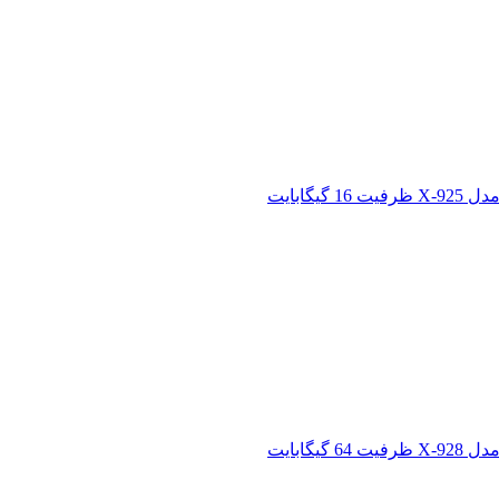
یگابایت
یگابایت