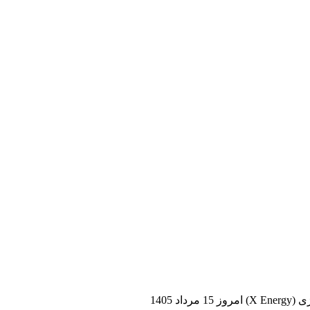
د 1405