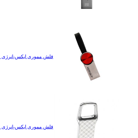
فلش مموری ایکس-انرژی مدل SHINY ظرفیت 16 گ
فلش مموری ایکس-انرژی مدل TILE- USB 2.0 ظرفیت 16 