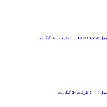
گیگابایت
یگابایت