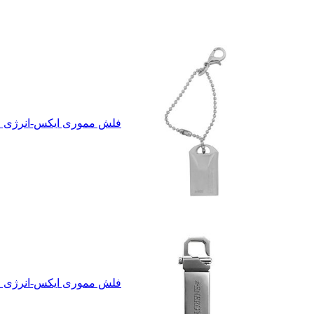
فلش مموری ایکس-انرژی مدل X-925 ظرفیت 16 گ
فلش مموری ایکس-انرژی مدل X-928 ظرفیت 64 گ