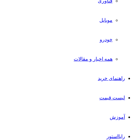
فناوری
موبایل
خودرو
همه اخبار و مقالات
راهنمای خرید
لیست قیمت
آموزش
رایااستور