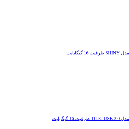
یگابایت
گیگابایت