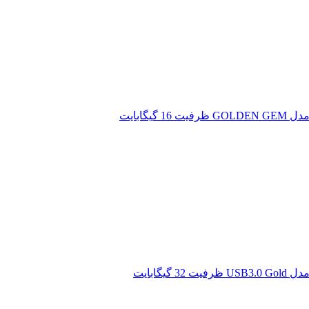
گیگابایت
گیگابایت