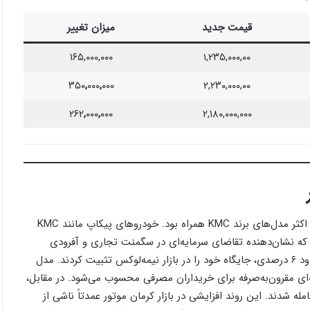
قیمت جدید
میزان تغییر
۱۶۵,۰۰۰,۰۰۰
۱,۲۳۵,۰۰۰,۰۰
۳۵۰
,
۰۰۰
,
۰۰۰
۲,۲۳۰,۰۰۰,۰۰
۲۶۲
,
۰۰۰
,
۰۰۰
۲,۱۸۰,۰۰۰,۰۰۰
بازار محصولات کرمان موتور در روز ۱۳ مهر ۱۴۰۴ با رشد قابل‌توجه در اکثر مدل‌های برند KMC همراه بود. خودروهای پیکاپ مانند KMC
شد را ثبت کردند که نشان‌دهنده تقاضای سرمایه‌ای در سگمنت تجاری و آفرودی
است. کراس‌اوورهای شهری مانند KMC J7، A5 و X5 نیز با رشد حدود ۶ درصدی، جایگاه خود را در بازار نیمه‌لوکس تثبیت کردند. مدل
 گزینه‌ای مقرون‌به‌صرفه برای خریداران مصرفی محسوب می‌شود. در مقابل،
ی یا رشد محدود معامله شدند. این روند افزایشی در بازار کرمان موتور عمدتاً ناشی از