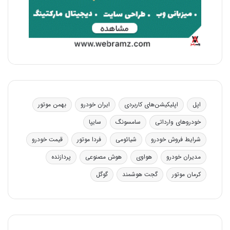
اپل
اپلیکیشن‌های کاربردی
ایران خودرو
بهمن موتور
خودروهای وارداتی
سامسونگ
سایپا
شرایط فروش خودرو
شیائومی
فردا موتور
قیمت خودرو
مدیران خودرو
هواوی
هوش مصنوعی
پردازنده
کرمان موتور
گجت هوشمند
گوگل