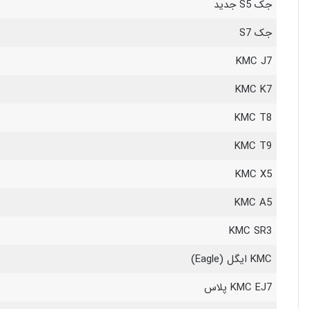
جک S5 جدید
جک S7
KMC J7
KMC K7
KMC T8
KMC T9
KMC X5
KMC A5
KMC SR3
KMC ایگل (Eagle)
KMC EJ7 پلاس