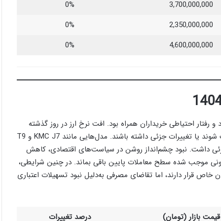
0%
3,700,000,000
0%
2,350,000,000
0%
4,600,000,000
و رفتار احتیاطی خریداران همراه بود. افت نرخ ارز در روز گذشته
پس از رشد ابتدای هفته، موجب شد قیمت‌ها در اکثر مدل‌ها تثبیت شوند یا تغییرات جزئی داشته باشند. مدل‌هایی مانند KMC J7 و T9
ندک مواجه شدند، در حالی که جک J4 کاهش جزئی داشت. نبود چشم‌انداز روشن در سیاست‌های اقتصادی، کاهش
یرونی موجب شده سطح معاملات پایین باقی بماند. در چنین شرایطی،
 خاص قرار دارند، اما تقاضای مصرفی به‌دلیل نبود تسهیلات اعتباری
قیمت بازار (تومان)
درصد تغییرات