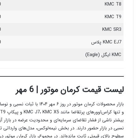
0
KMC T8
0
KMC T9
0
KMC SR3
KMC EJ7 پلاس
0
KMC ایگل (Eagle)
لیست قیمت کرمان موتور | 6 مهر
بازار محصولات کرمان موتور در ر
نسبی در بازار حضور دارند. در بخش نیمه‌لوکس، مدل‌های وارداتی 
سطوح بالای قیمتی ثابت مانده‌اند. در مجموع، بازار کرمان موتور در شر