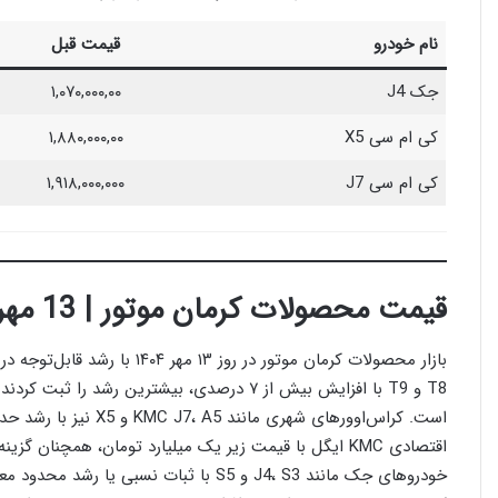
نام خودرو
قیمت قبل
جک J4
۱,۰۷۰,۰۰۰,۰۰
کی ام سی X5
۱,۸۸۰,۰۰۰,۰۰
کی ام سی J7
۱,۹۱۸,۰۰۰,۰۰۰
قیمت محصولات کرمان موتور | 13 مهر
T8 و T9 با افزایش بیش از ۷ درصدی، بیشترین ر
اقتصادی KMC ایگل با قیمت زیر یک میلیارد تومان، همچنان
خودروهای جک مانند J4، S3 و S5 با ثبات نسب