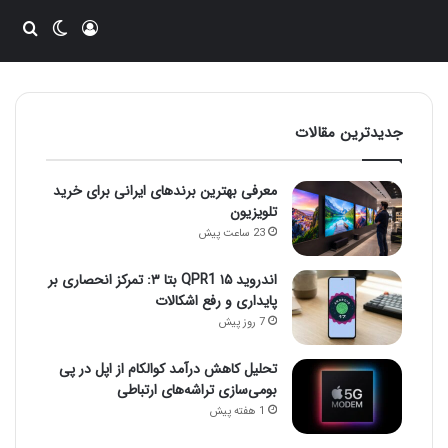
ورود
تغییر پو
جست
جدیدترین مقالات
معرفی بهترین برندهای ایرانی برای خرید
تلویزیون
23 ساعت پیش
اندروید ۱۵ QPR1 بتا ۳: تمرکز انحصاری بر
پایداری و رفع اشکالات
7 روز پیش
تحلیل کاهش درآمد کوالکام از اپل در پی
بومی‌سازی تراشه‌های ارتباطی
1 هفته پیش