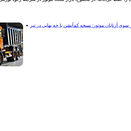
 سوی آرتابان موتور: نسخه کم‌آپشن با چه بهایی در تیر