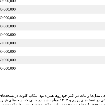
80,000,000
80,000,000
50,000,000
80,000,000
50,000,000
50,000,000
00,000,000
50,000,000
00,000,000
در روز ۶ مهر ۱۴۰۴ با رشد محدود در برخی مدل‌ها و ثبات در اکثر خودروها همراه بود.
خودروهای سواری است. در بخش کراس‌اوور، خانواده تیارا با رشد جز
 را حفظ کرده‌اند. در مجموع، بازار مکث موتور در شرایط رکود تورمی ق