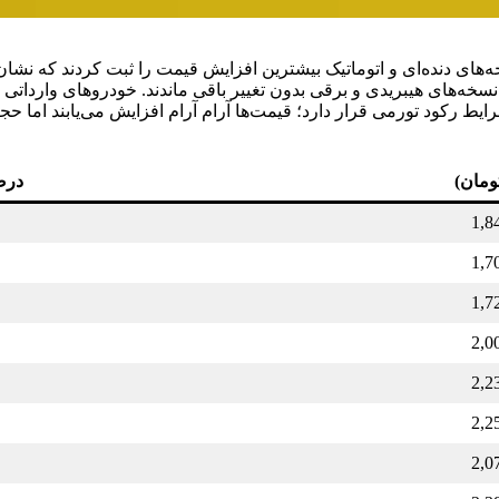
د. پیکاپ‌های کلوت در نسخه‌های دنده‌ای و اتوماتیک بیشترین افزایش قیمت را ثبت کرد
س‌اوور، خانواده تیارا با رشد جزئی در نسخه‌های پرایم و مدل ۱۴۰۳ مواجه شد، در حالی که نسخه‌های هیبریدی و برقی بدون تغییر
شرایط رکود تورمی قرار دارد؛ قیمت‌ها آرام آرام افزایش می‌یابند اما
ومان)
درص
1,8
1,7
1,7
2,0
2,2
2,2
2,0