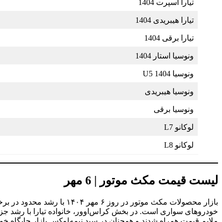
تیارا اسپرت 1404
تیارا هیبریدی 1404
تیارا برقی 1404
ونوسیا استار 1404
ونوسیا U5 1404
ونوسیا هیبریدی
ونوسیا برقی
لوکانو L7
لوکانو L8
لیست قیمت مکث موتور | 6 مهر
بازار محصولات مکث موتور 
ملایم قیمت همراه شدند و همچنان در سبد نیمه‌لوکس بازار جایگاه خود