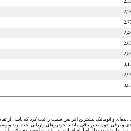
2,3
2,5
2,7
2,4
2,6
2,8
3,1
2,9
3,8
 پیکاپ کلوت در نسخه‌های دنده‌ای و اتوماتیک بیشترین افزایش قیمت را ثبت کرد که نا
ئی در نسخه‌های پرایم و ۱۴۰۳ مواجه شد، در حالی که نسخه‌های هیبریدی و برقی بدون تغییر باقی ماندند. خودروهای 
رار دارد؛ قیمت‌ها آرام آرام افزایش می‌یابند اما حجم معاملات پایی