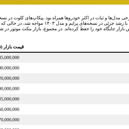
 در روز ۱۳ مهر ۱۴۰۴ با رشد محدود در برخی مدل‌ها و ثبات در اکثر خودروها همراه بو
رکود بازار خودروهای سواری است. در بخش کرا
س بازار جایگاه خود را حفظ کرده‌اند. در مجموع، بازار مکث موتور در 
قیمت بازار (ت
45,000,000
00,000,000
20,000,000
00,000,000
35,000,000
50,000,000
70,000,000