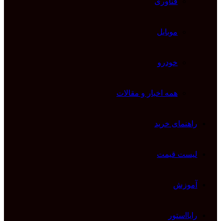
فناوری
موبایل
خودرو
همه اخبار و مقالات
راهنمای خرید
لیست قیمت
آموزش
رایااستور