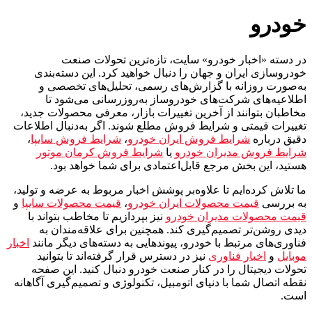
خودرو
در دسته «اخبار خودرو» سایت، تازه‌ترین تحولات صنعت
خودروسازی ایران و جهان را دنبال خواهید کرد. این دسته‌بندی
به‌صورت روزانه با گزارش‌های رسمی، تحلیل‌های تخصصی و
اطلاعیه‌های شرکت‌های خودروساز به‌روزرسانی می‌شود تا
مخاطبان بتوانند از آخرین تغییرات بازار، معرفی محصولات جدید،
تغییرات قیمتی و شرایط فروش مطلع شوند. اگر به‌دنبال اطلاعات
دقیق درباره
شرایط فروش ایران خودرو
،
شرایط فروش سایپا
،
شرایط فروش مدیران خودرو
یا
شرایط فروش کرمان موتور
هستید، این بخش مرجع قابل‌اعتمادی برای شما خواهد بود.
ما تلاش کرده‌ایم تا علاوه‌بر پوشش اخبار مربوط به عرضه و تولید،
به بررسی
قیمت محصولات ایران خودرو
،
قیمت محصولات سایپا
و
قیمت محصولات مدیران خودرو
نیز بپردازیم تا مخاطب بتواند با
دیدی روشن‌تر تصمیم‌گیری کند. همچنین برای علاقه‌مندان به
فناوری‌های مرتبط با خودرو، پیوندهایی به دسته‌های دیگر مانند
اخبار
موبایل
و
اخبار فناوری
نیز در دسترس قرار گرفته‌اند تا بتوانید
تحولات دیجیتال را در کنار صنعت خودرو دنبال کنید. این صفحه
نقطه اتصال شما با دنیای اتومبیل، تکنولوژی و تصمیم‌گیری آگاهانه
است.