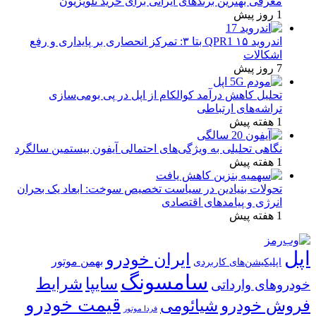
معرفی بهترین برندهای ایرانی برای خرید تلویزیون
1 روز پیش
اندروید ۱۵ QPR1 بتا ۳: تمرکز انحصاری بر پایداری و رفع
اشکالات
7 روز پیش
تحلیل کاهش درآمد کوالکام از اپل در پی بومی‌سازی
تراشه‌های ارتباطی
1 هفته پیش
نگاهی تحلیلی به ویژگی‌های احتمالی آیفون بیستمین سالگرد
1 هفته پیش
تحولات بنیادین در سیاست تخصیص سوخت: ابعاد یک بحران
انرژی و پیامدهای اقتصادی
1 هفته پیش
اپل
ایران خودرو
بهمن موتور
اپلیکیشن‌های کاربردی
سامسونگ
شرایط
سایپا
خودروهای وارداتی
قیمت خودرو
فروش خودرو
شیائومی
فردا موتور