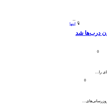
...
0
انتها
ن درب‌ها شد
0
0