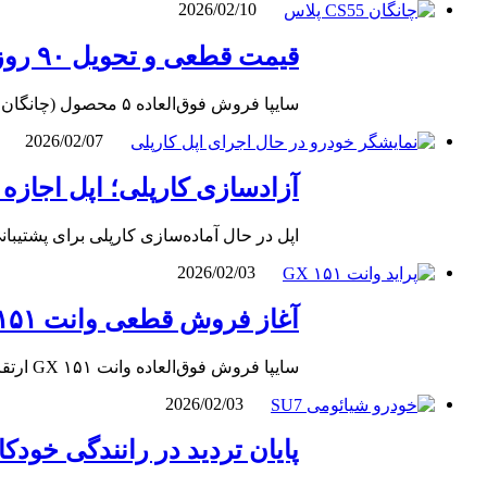
2026/02/10
قیمت قطعی و تحویل ۹۰ روزه؛ بخشنامه طلایی سایپا برای بهمن ۱۴۰۴
سایپا فروش فوق‌العاده ۵ محصول (چانگان، اطلس، ساینا و کوییک) را با قیمت قطعی و تحویل ۹۰ روزه آغاز کرد.…
2026/02/07
آزادسازی کارپلی؛ اپل اجازه 
اپل در حال آماده‌سازی کارپلی برای پشتی
2026/02/03
آغاز فروش قطعی وانت ۱۵۱ با مدل ۱۴۰۵؛ جزئیات قیمت و زمان ثبت‌نام [بهمن 1404]
سایپا فروش فوق‌العاده وانت ۱۵۱ GX ارتقاء یافته با مدل ۱۴۰۵ را آغاز کرد. قیمت قطعی ۵۶۹ میلیون تومان و…
2026/02/03
پایان تردید در رانندگی خود