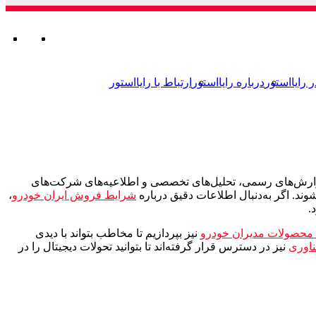
ورود
تغییر
جستجو
من
تغ
ور
ج
برای
پوسته
بر
پو
ر رایااستور
درباره رایااستور
ارتباط با رایااستور
ا گزارش‌های رسمی، تحلیل‌های تخصصی و اطلاعیه‌های شرکت‌های
د. اگر به‌دنبال اطلاعات دقیق درباره
شرایط فروش ایران خودرو
،
.
محصولات مدیران خودرو
نیز بپردازیم تا مخاطب بتواند با دیدی
ناوری
نیز در دسترس قرار گرفته‌اند تا بتوانید تحولات دیجیتال را در