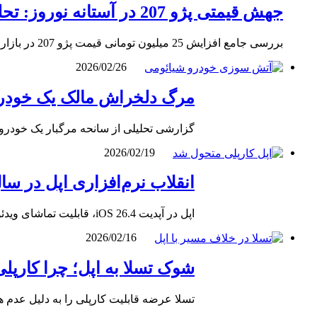
جهش قیمتی پژو 207 در آستانه نوروز: تحلیل بازار آزاد 7 اسفند 1404
بررسی جامع افزایش 25 میلیون تومانی قیمت پژو 207 در بازار آزاد در تاریخ 7 اسفند 1404. تحلیل دلایل جهش…
2026/02/26
مرگ دلخراش مالک یک خودرو
گزارشی تحلیلی از سانحه مرگبار یک خودرو
2026/02/19
انقلاب نرم‌افزاری اپل در سال ۱۴۰۴؛ کالبدشکافی قابلیت‌های جدید کا
اپل در آپدیت iOS 26.4، قابلیت تماشای ویدئو در حالت پارک و پشتیبانی از هوش مصنوعی‌های چت‌جی‌پی‌تی و جمینای را…
2026/02/16
شوک تسلا به اپل؛ چرا کارپلی پشت
تسلا عرضه قابلیت کارپلی را به دلیل عدم هماهنگی نقشه‌ها در