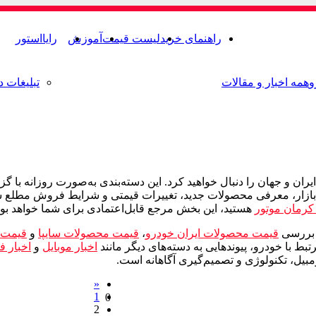
راهنمای خرید
لیست قیمت
آموزش
رایااستور
و
همه اخبار و مقالات
تبلیغات د
ران و جهان را دنبال خواهید کرد. این دسته‌بندی به‌صورت روزانه ب
ت بازار، معرفی محصولات جدید، تغییرات قیمتی و شرایط فروش مطلع شون
رمان موتور
هستید، این بخش مرجع قابل‌اعتمادی برای شما خواهد بود
ه بررسی
قیمت محصولات ایران خودرو
،
قیمت محصولات سایپا
و
قیمت 
بط با خودرو، پیوندهایی به دسته‌های دیگر مانند
اخبار موبایل
و
اخبار ف
مبیل، تکنولوژی و تصمیم‌گیری آگاهانه است.
«
1
0
2