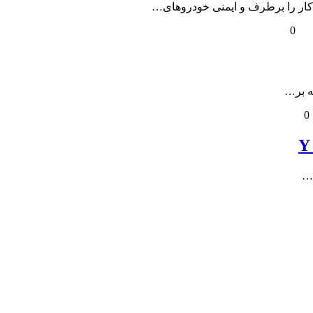
کار را برطرف و ایمنی خودروهای…
0
ه بر…
0