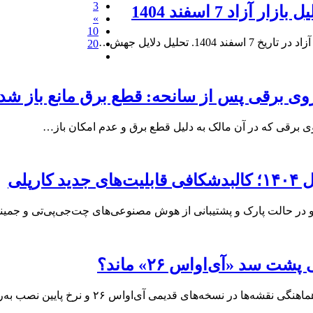
3
»
10
20
ی برقی پس از سانحه: قطع برق مانع باز شد
ی برقی که در آن مالک به دلیل قطع برق و عدم امکان باز…
رپلی
 سد «آی‌او‌اس ۲۶» ماند؟
 نسخه‌های قدیمی آی‌او‌اس ۲۶ و نرخ پایین نصب به‌روزرسانی‌های…