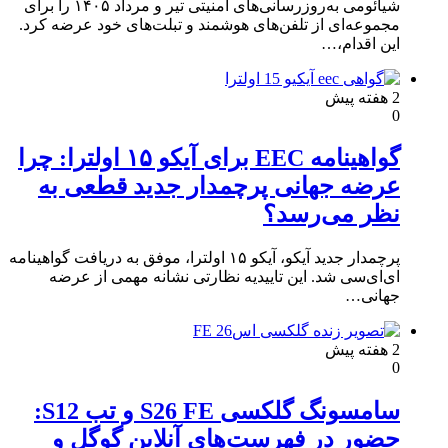
شیائومی به‌روزرسانی‌های امنیتی تیر و مرداد ۱۴۰۵ را برای
مجموعه‌ای از تلفن‌های هوشمند و تبلت‌های خود عرضه کرد.
این اقدام،…
2 هفته پیش
0
گواهینامه EEC برای آیکو ۱۵ اولترا: چرا
عرضه جهانی پرچمدار جدید قطعی به
نظر می‌رسد؟
پرچمدار جدید آیکو، آیکو ۱۵ اولترا، موفق به دریافت گواهینامه
ای‌ای‌سی شد. این تاییدیه نظارتی نشانه مهمی از عرضه
جهانی…
2 هفته پیش
0
سامسونگ گلکسی S26 FE و تب S12:
حضور در فهرست‌های آنلاین گوگل و