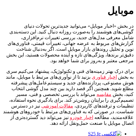
موبایل
در بخش «اخبار موبایل» می‌توانید جدیدترین تحولات دنیای
گوشی‌های هوشمند را به‌صورت روزانه دنبال کنید. این دسته‌بندی
شامل معرفی مدل‌های جدید، بررسی تغییرات نرم‌افزاری،
گزارش‌های مربوط به عرضه جهانی، تغییرات قیمتی، فناوری‌های
نوین و تحلیل روندهای بازار موبایل است. اگر به‌دنبال شناخت
دقیق‌تر برندها، ویژگی‌های تازه و آینده‌ محصولات هستید، این بخش
مرجعی معتبر و به‌روز برای شما خواهد بود.
برای درک بهتر زمینه‌های فنی و تکنولوژیک، پیشنهاد می‌کنیم سری
به بخش
اخبار فناوری
بزنید تا از نوآوری‌های مرتبط با موبایل، مانند
هوش مصنوعی، پردازنده‌های جدید و سیستم‌عامل‌های پیشرفته
مطلع شوید. همچنین اگر قصد دارید بین چند مدل گوشی انتخاب
کنید، بخش
مقایسه
می‌تواند با بررسی تخصصی و فنی، مسیر
تصمیم‌گیری را برایتان روشن‌تر کند. برای یادگیری نحوه استفاده،
تنظیمات و ترفندهای کاربردی،
مقالات آموزشی
نیز در دسترس
شماست. در صورتی که به فناوری‌های مرتبط با خودروهای هوشمند
علاقه‌مندید، مطالعه
اخبار خودرو
نیز می‌تواند دید گسترده‌تری از
اتصال موبایل با صنعت حمل‌ونقل ارائه دهد.