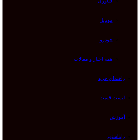
فناوری
موبایل
خودرو
همه اخبار و مقالات
راهنمای خرید
لیست قیمت
آموزش
رایااستور