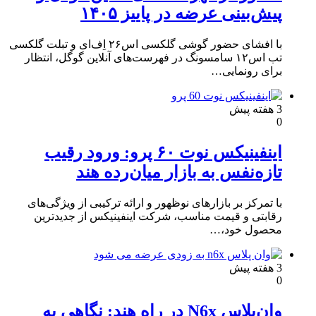
پیش‌بینی عرضه در پاییز ۱۴۰۵
با افشای حضور گوشی گلکسی اس۲۶ اِف‌ای و تبلت گلکسی
تب اس۱۲ سامسونگ در فهرست‌های آنلاین گوگل، انتظار
برای رونمایی…
3 هفته پیش
0
اینفینیکس نوت ۶۰ پرو: ورود رقیب
تازه‌نفس به بازار میان‌رده هند
با تمرکز بر بازارهای نوظهور و ارائه ترکیبی از ویژگی‌های
رقابتی و قیمت مناسب، شرکت اینفینیکس از جدیدترین
محصول خود،…
3 هفته پیش
0
وان‌پلاس N6x در راه هند: نگاهی به