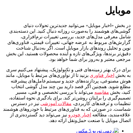
موبایل
در بخش «اخبار موبایل» می‌توانید جدیدترین تحولات دنیای
گوشی‌های هوشمند را به‌صورت روزانه دنبال کنید. این دسته‌بندی
شامل معرفی مدل‌های جدید، بررسی تغییرات نرم‌افزاری،
گزارش‌های مربوط به عرضه جهانی، تغییرات قیمتی، فناوری‌های
نوین و تحلیل روندهای بازار موبایل است. اگر به‌دنبال شناخت
دقیق‌تر برندها، ویژگی‌های تازه و آینده‌ محصولات هستید، این بخش
مرجعی معتبر و به‌روز برای شما خواهد بود.
برای درک بهتر زمینه‌های فنی و تکنولوژیک، پیشنهاد می‌کنیم سری
به بخش
اخبار فناوری
بزنید تا از نوآوری‌های مرتبط با موبایل، مانند
هوش مصنوعی، پردازنده‌های جدید و سیستم‌عامل‌های پیشرفته
مطلع شوید. همچنین اگر قصد دارید بین چند مدل گوشی انتخاب
کنید، بخش
مقایسه
می‌تواند با بررسی تخصصی و فنی، مسیر
تصمیم‌گیری را برایتان روشن‌تر کند. برای یادگیری نحوه استفاده،
تنظیمات و ترفندهای کاربردی،
مقالات آموزشی
نیز در دسترس
شماست. در صورتی که به فناوری‌های مرتبط با خودروهای هوشمند
علاقه‌مندید، مطالعه
اخبار خودرو
نیز می‌تواند دید گسترده‌تری از
اتصال موبایل با صنعت حمل‌ونقل ارائه دهد.