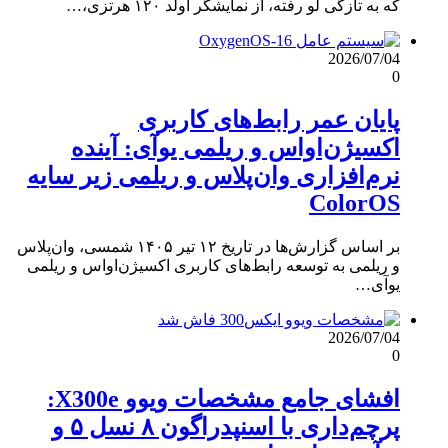
که به تازگی لو رفته، از نمایشگر اولد ۱۲۰ هرتزی،…
2026/07/04
0
پایان عمر رابط‌های کاربری
اکسیژن‌اواس و ریلمی یوآی: آینده
نرم‌افزاری وان‌پلاس و ریلمی زیر سایه
ColorOS
بر اساس گزارش‌ها در تاریخ ۱۲ تیر ۱۴۰۵ شمسی، وان‌پلاس
و ریلمی به توسعه رابط‌های کاربری اکسیژن‌اواس و ریلمی
یوآی…
2026/07/04
0
افشای جامع مشخصات ویوو X300e:
پرچم‌داری با اسنپدراگون ۸ نسل ۵ و