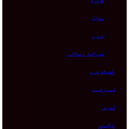
فناوری
موبایل
خودرو
همه اخبار و مقالات
راهنمای خرید
لیست قیمت
آموزش
رایااستور