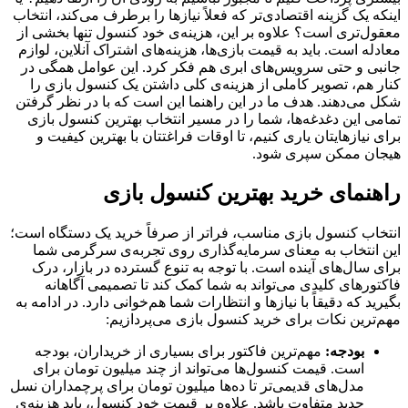
اینکه یک گزینه اقتصادی‌تر که فعلاً نیازها را برطرف می‌کند، انتخاب
معقول‌تری است؟ علاوه بر این، هزینه‌ی خود کنسول تنها بخشی از
معادله است. باید به قیمت بازی‌ها، هزینه‌های اشتراک آنلاین، لوازم
جانبی و حتی سرویس‌های ابری هم فکر کرد. این عوامل همگی در
کنار هم، تصویر کاملی از هزینه‌ی کلی داشتن یک کنسول بازی را
شکل می‌دهند. هدف ما در این راهنما این است که با در نظر گرفتن
تمامی این دغدغه‌ها، شما را در مسیر انتخاب بهترین کنسول بازی
برای نیازهایتان یاری کنیم، تا اوقات فراغتتان با بهترین کیفیت و
هیجان ممکن سپری شود.
راهنمای خرید بهترین کنسول بازی
انتخاب کنسول بازی مناسب، فراتر از صرفاً خرید یک دستگاه است؛
این انتخاب به معنای سرمایه‌گذاری روی تجربه‌ی سرگرمی شما
برای سال‌های آینده است. با توجه به تنوع گسترده در بازار، درک
فاکتورهای کلیدی می‌تواند به شما کمک کند تا تصمیمی آگاهانه
بگیرید که دقیقاً با نیازها و انتظارات شما هم‌خوانی دارد. در ادامه به
مهم‌ترین نکات برای خرید کنسول بازی می‌پردازیم:
بودجه:
مهم‌ترین فاکتور برای بسیاری از خریداران، بودجه
است. قیمت کنسول‌ها می‌تواند از چند میلیون تومان برای
مدل‌های قدیمی‌تر تا ده‌ها میلیون تومان برای پرچمداران نسل
جدید متفاوت باشد. علاوه بر قیمت خود کنسول، باید هزینه‌ی