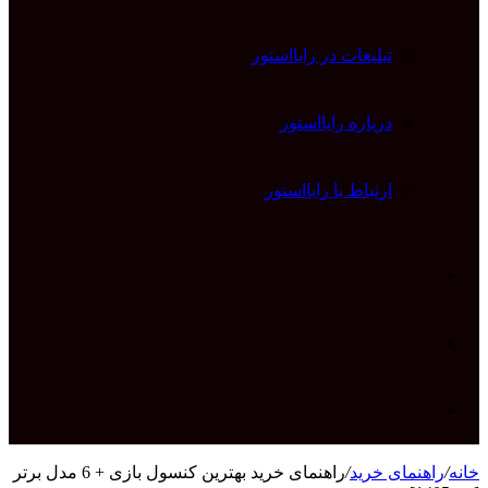
تبلیغات در رایااستور
درباره رایااستور
ارتباط با رایااستور
ورود
تغییر
پوسته
جستجو
خانه
/
راهنمای خرید
/
راهنمای خرید بهترین کنسول بازی + 6 مدل برتر
برای