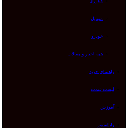
فناوری
موبایل
خودرو
همه اخبار و مقالات
راهنمای خرید
لیست قیمت
آموزش
رایااستور