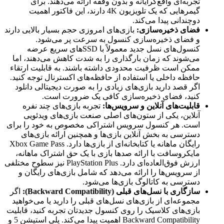
تجربه‌ای واقع‌گرایانه و بدون وقفه ارائه می‌دهند. برای
گیمرهایی که یک تلویزیون 4K دارند، این فاکتور اهمیت
دوچندانی پیدا می‌کند.
فضای ذخیره‌سازی:
بازی‌های امروزی حجم بسیار بالایی دارند
و فضای ذخیره‌سازی کنسول به سرعت پر می‌شود.
کنسول‌های نسل جدید معمولاً با SSD‌های سریع عرضه
می‌شوند که زمان بارگذاری را به شدت کاهش می‌دهند، اما
ممکن است ظرفیت محدودی داشته باشند. به قابلیت ارتقاء
حافظه داخلی یا استفاده از حافظه‌های اکسترنال توجه کنید.
اگر قصد دارید بازی‌های زیادی را به صورت دیجیتالی دانلود
کنید، فضای ذخیره‌سازی کافی یک ضرورت است.
قابلیت‌های آنلاین و سرویس‌ها:
تجربه بازی‌های چند نفره
آنلاین، یکی از ستون‌های اصلی صنعت بازی‌های ویدئویی
است. هر کنسول سرویس اشتراکی مخصوص به خود را برای
دسترسی به بخش آنلاین بازی‌ها و همچنین ارائه بازی‌های
رایگان ماهانه یا کتابخانه‌ای از بازی‌ها دارد. Xbox Game Pass
مایکروسافت با ارائه صدها بازی با یک حق اشتراک ماهانه،
ارزش فوق‌العاده‌ای دارد. PlayStation Plus نیز سطوح مختلفی
از سرویس‌ها را ارائه می‌دهد که شامل بازی‌های رایگان و
دسترسی به کاتالوگ بازی‌ها می‌شود.
سازگاری با نسل‌های قبلی (Backward Compatibility):
اگر
مجموعه‌ای از بازی‌های نسل‌های قبلی را دارید یا می‌خواهید
بازی‌های کلاسیک را روی کنسول جدیدتان تجربه کنید، قابلیت
Backward Compatibility اهمیت پیدا می‌کند. پلی استیشن 5 و