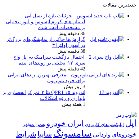
دیدترین مقالات
جزئیات تازه از نسل آتی
لپ‌تاپ‌های کروم ایسوس و لنوو: تحلیلی
بر مشخصات افشا شده
36 دقیقه پیش
گزارش‌ها حاکی از نمایشگرهای بزرگ‌تر
در آیفون اولترا ۳
38 دقیقه پیش
احتمال بازگشت سرامیک به اپل واچ
سری ۱۲: تحلیلی بر روندهای آینده
42 دقیقه پیش
معرفی بهترین برندهای ایرانی
برای خرید تلویزیون
3 روز پیش
اندروید ۱۵ QPR1 بتا ۳: تمرکز انحصاری بر
پایداری و رفع اشکالات
1 هفته پیش
پل
ایران خودرو
بهمن موتور
اپلیکیشن‌های کاربردی
سامسونگ
شرایط
سایپا
ودروهای وارداتی