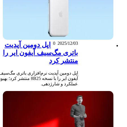
0
2025/12/03
اپل دومین آپدیت
باتری مگ‌سیف آیفون ایر را
منتشر کرد
اپل دومین آپدیت نرم‌افزاری باتری مگ‌سیف
آیفون ایر را با نسخه 8B25 منتشر کرد؛ بهبود
عملکرد و شارژدهی.