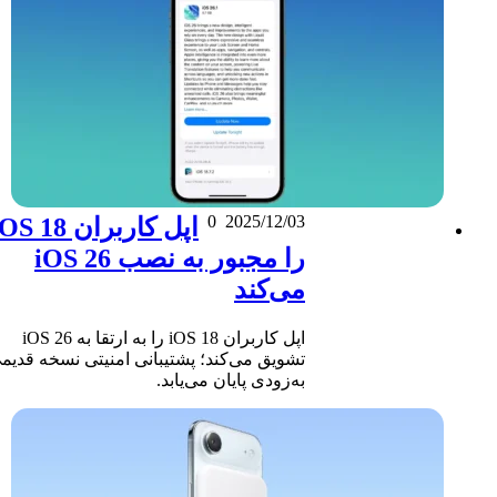
0
2025/12/03
اپل کاربران iOS 18
را مجبور به نصب iOS 26
می‌کند
اپل کاربران iOS 18 را به ارتقا به iOS 26
تشویق می‌کند؛ پشتیبانی امنیتی نسخه قدیمی
به‌زودی پایان می‌یابد.