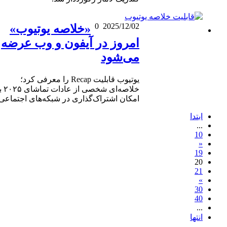
0
2025/12/02
«خلاصه یوتیوب»
امروز در آیفون و وب عرضه
می‌شود
یوتیوب قابلیت Recap را معرفی کرد؛
خلاصه‌ای شخصی از عادات تماشای ۲۰۲۵ با
امکان اشتراک‌گذاری در شبکه‌های اجتماعی.
ابتدا
...
10
«
19
20
21
»
30
40
...
انتها