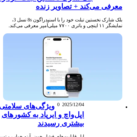
معرفی می‌کند + تصاویر زنده
بلک شارک نخستین تبلت خود را با اسنپدراگون 8s نسل 3،
نمایشگر ۱۱ اینچی و باتری ۷۷۰۰ میلی‌آمپر معرفی می‌کند.
0
2025/12/04
ویژگی‌های سلامتی
اپل‌واچ و ایرپاد به کشورهای
بیشتری رسیدند
اپل قابلیت‌های فشار خون، آپنه خواب و تست