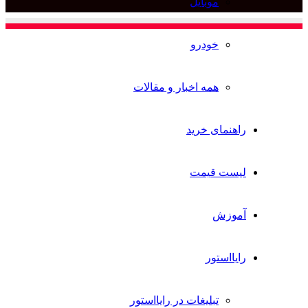
موبایل
برای
خودرو
همه اخبار و مقالات
راهنمای خرید
لیست قیمت
آموزش
رایااستور
تبلیغات در رایااستور