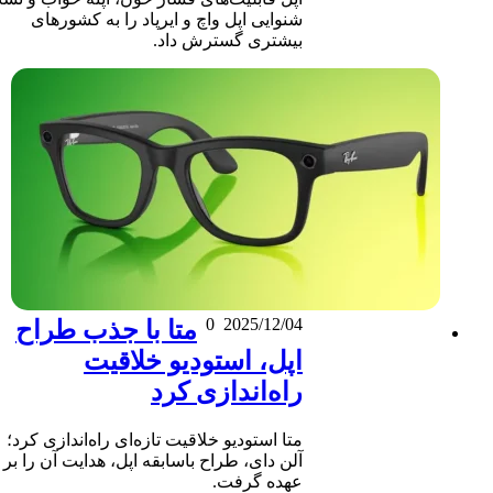
شنوایی اپل واچ و ایرپاد را به کشورهای
بیشتری گسترش داد.
0
2025/12/04
متا با جذب طراح
اپل، استودیو خلاقیت
راه‌اندازی کرد
متا استودیو خلاقیت تازه‌ای راه‌اندازی کرد؛
آلن دای، طراح باسابقه اپل، هدایت آن را بر
عهده گرفت.