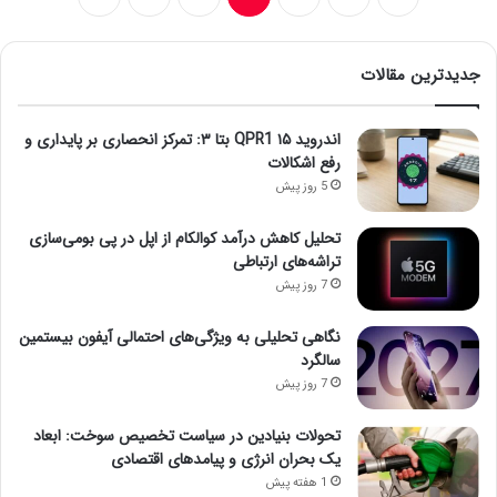
جدیدترین مقالات
اندروید ۱۵ QPR1 بتا ۳: تمرکز انحصاری بر پایداری و
رفع اشکالات
5 روز پیش
تحلیل کاهش درآمد کوالکام از اپل در پی بومی‌سازی
تراشه‌های ارتباطی
7 روز پیش
نگاهی تحلیلی به ویژگی‌های احتمالی آیفون بیستمین
سالگرد
7 روز پیش
تحولات بنیادین در سیاست تخصیص سوخت: ابعاد
یک بحران انرژی و پیامدهای اقتصادی
1 هفته پیش