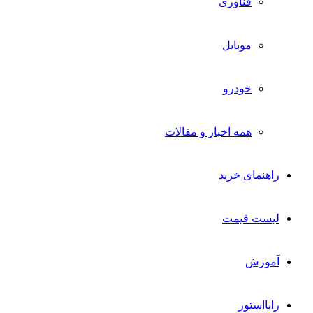
فناوری
موبایل
خودرو
همه اخبار و مقالات
راهنمای خرید
لیست قیمت
آموزش
رایااستور