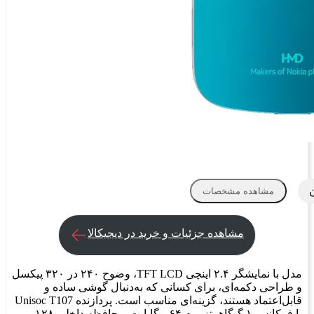
مشاهده مشخصات
مشاهده جزئیات و خرید در دیجیکالا
مدل با نمایشگر ۲.۴ اینچی TFT LCD، وضوح ۲۴۰ در ۳۲۰ پیکسل
و طراحی دکمه‌ای، برای کسانی که به‌دنبال گوشی ساده و
قابل‌اعتماد هستند، گزینه‌ای مناسب است. پردازنده Unisoc T107
با فرکانس ۱ گیگاهرتز، رم ۶۴ مگابایت و حافظه داخلی ۱۲۸