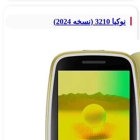
نوکیا 3210 (نسخه 2024)