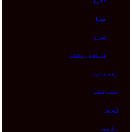
فناوری
موبایل
خودرو
همه اخبار و مقالات
راهنمای خرید
لیست قیمت
آموزش
رایااستور