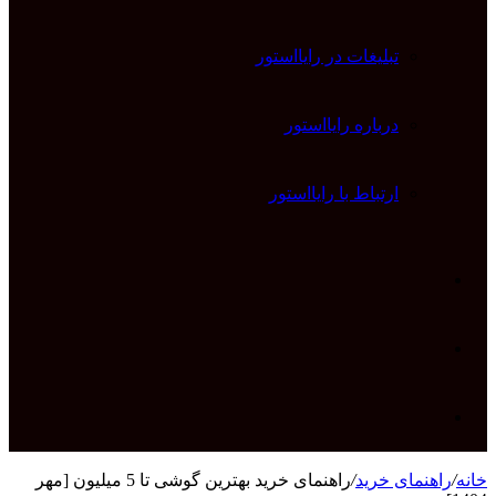
تبلیغات در رایااستور
درباره رایااستور
ارتباط با رایااستور
ورود
تغییر
پوسته
جستجو
خانه
/
راهنمای خرید
/
راهنمای خرید بهترین گوشی تا 5 میلیون [مهر
برای