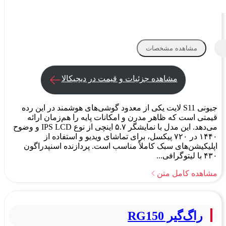
مشاهده مشخصات
مشاهده جزئیات و قیمت در دیجیکالا
جیونی S11 لایت یکی از معدود گوشی‌های هوشمند در این رده
قیمتی است که ظاهر مدرن و امکانات پایه را هم‌زمان ارائه
می‌دهد. این مدل با نمایشگر ۵.۷ اینچی از نوع IPS LCD و وضوح
۱۴۴۰ در ۷۲۰ پیکسل، برای تماشای ویدیو و استفاده از
اپلیکیشن‌های سبک کاملاً مناسب است. پردازنده اسنپدراگون
۴۳۰ با لیتوگرافی...
مشاهده کامل متن
راگ‌گیر RG150