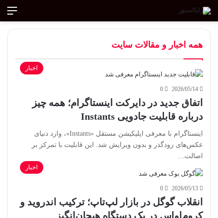
ورود
تغییر پوسته
منو
جستجو ب
همه اخبار و مقالات سایت
اخبار
0
2026/05/14
اتفاق جدید در دایرکت اینستاگرام؛ همه چیز
درباره قابلیت جادویی Instants
اینستاگرام با معرفی اپلیکیشن مستقل «Instants»، وارد دنیای
عکس‌های زودگذر و بدون ویرایش شد. این قابلیت با تمرکز بر
اصالت…
اخبار
0
2026/05/13
انقلاب گوگل در بازار لپ‌تاپ؛ ترکیب اندروید و
کروم‌او‌اس در یک دستگاه هیجان‌انگیز