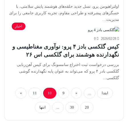
اولتراهیومن پرو، نسل جدید حلقه‌های هوشمند پایش سلامتی، با
حسگرهای پیشرفته و طراحی مقاوم، تجربه کاربری جامعی را برای
مدیریت…
اخبار
0
2026/02/28
کیس گلکسی بادز ۴ پرو: نوآوری مغناطیسی و
نگهدارنده هوشمند برای گلکسی اس ۲۶
بررسی درخواست ثبت اختراع سامسونگ برای کیس آهن‌ربایی
گلکسی بادز ۴ پرو که می‌تواند به عنوان پایه نگهدارنده گوشی
گلکسی…
ابتدا
...
«
9
10
11
»
20
30
...
انتها