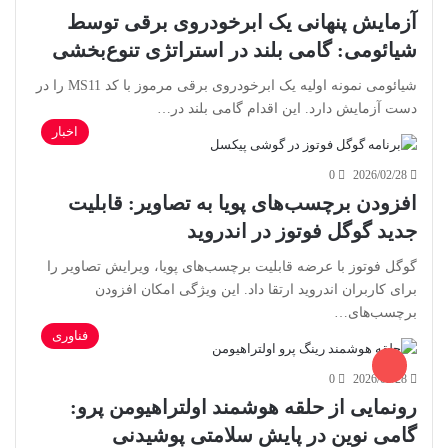
آزمایش پنهانی یک ابرخودروی برقی توسط
شیائومی: گامی بلند در استراتژی تنوع‌بخشی
شیائومی نمونه اولیه یک ابرخودروی برقی مرموز با کد MS11 را در
دست آزمایش دارد. این اقدام گامی بلند در…
اخبار
0
2026/02/28
افزودن برچسب‌های پویا به تصاویر: قابلیت
جدید گوگل فوتوز در اندروید
گوگل فوتوز با عرضه قابلیت برچسب‌های پویا، ویرایش تصاویر را
برای کاربران اندروید ارتقا داد. این ویژگی امکان افزودن
برچسب‌های…
فناوری
0
2026/02/28
رونمایی از حلقه هوشمند اولتراهیومن پرو:
گامی نوین در پایش سلامتی پوشیدنی