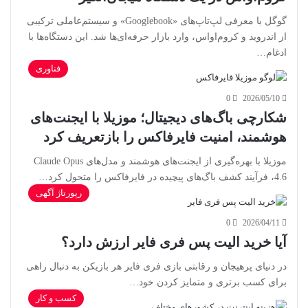
گوگل با معرفی لپ‌تاپ‌های «Googlebook» و سیستم‌عاملی ترکیبی
از اندروید و کروم‌او‌اس، وارد بازار حرفه‌ای‌ها شد. این دستگاه‌ها با
ادغام…
فناوری
0
2026/05/10
شکارچی باگ‌های دیجیتال؛ موزیلا با ایجنت‌های
هوشمند، امنیت فایرفاکس را بازتعریف کرد
موزیلا با بهره‌گیری از ایجنت‌های هوشمند و مدل‌های Claude Opus
4.6، فرآیند کشف باگ‌های پیچیده در فایرفاکس را متحول کرد…
رپورتاژ آگهی
0
2026/04/11
آیا خرید الیت پس فری فایر ارزش دارد؟
در دنیای پرهیجان و رقابتی بازی فری فایر هر بازیکن به دنبال راهی
برای کسب برتری و متمایز کردن خود…
کسب و کار