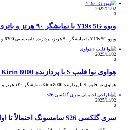
2025/11/02
0
ویوو Y19s 5G با نمایشگر ۹۰ هرتز و باتری ۶۰۰۰ میلی‌آمپری معرفی شد
ویوو Y19s 5G با نمایشگر ۹۰ هرتز، پردازنده دایمنسیتی 6300 و باتری ۶۰۰۰ میلی‌آمپی در هند معرفی شد؛ قیمت از…
2025/11/02
0
هواوی نوا فلیپ S با پردازنده Kirin 8000 و قیمت اقتصادی معرفی شد
هواوی نوا فلیپ S با پردازنده Kirin 8000، نمایشگر ۱۲۰ هرتز و شارژ سریع ۶۶ وات معرفی شد؛ فقط در…
2025/11/02
0
سری گلکسی S26 سامسونگ احتمالاً تا اواخر فوریه ۲۰۲۶ معرفی نخواهد شد