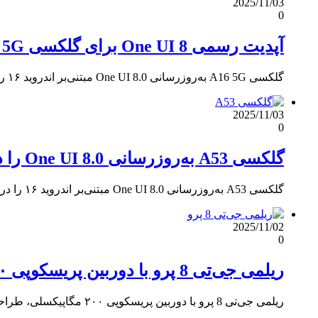
2025/11/03
0
آپدیت رسمی One UI 8 برای گلکسی A16 5G منتشر شد
گلکسی A16 5G به‌روزرسانی One UI 8.0 مبتنی‌بر اندروید ۱۶ را در آمریکا دریافت کرد؛ طراحی جدید و امنیت بیشتر.
2025/11/03
0
گلکسی A53 به‌روزرسانی One UI 8.0 را در هند و آمریکا دریافت کرد
گلکسی A53 به‌روزرسانی One UI 8.0 مبتنی‌بر اندروید ۱۶ را در هند و آمریکا دریافت کرد؛ طراحی جدید و امنیت…
2025/11/02
0
ریلمی جی‌تی 8 پرو با دوربین پریسکوپی ۲۰۰ مگاپیکسلی و طراحی ماژولار در راه است
ریلمی جی‌تی 8 پرو با دوربین پریسکوپی ۲۰۰ مگاپیکسلی، طراحی ماژولار و تراشه اسنپدراگون 8 الیت نسل 5 در تاریخ…