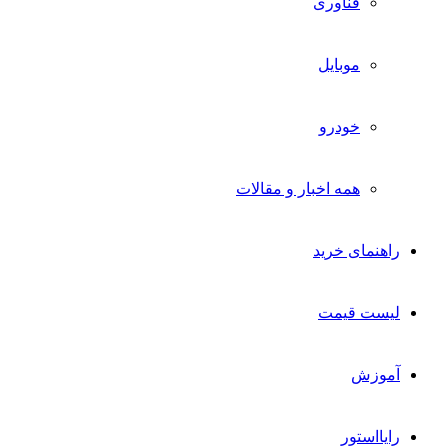
فناوری
موبایل
خودرو
همه اخبار و مقالات
راهنمای خرید
لیست قیمت
آموزش
رایااستور