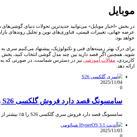
موبایل
در بخش «اخبار موبایل» می‌توانید جدیدترین تحولات دنیای گوشی‌های 
عرضه جهانی، تغییرات قیمتی، فناوری‌های نوین و تحلیل روندهای بازار
خواهد بود.
برای درک بهتر زمینه‌های فنی و تکنولوژیک، پیشنهاد می‌کنیم سری ب
شوید. همچنین اگر قصد دارید بین چند مدل گوشی انتخاب کنید، بخش
م
کاربردی،
مقالات آموزشی
نیز در دسترس شماست. در صورتی که به فن
ارائه دهد.
2025/11/04
0
سامسونگ قصد دارد فروش گلکسی S26 را ۵ درصد بیشتر از S25 کند
سامسونگ قصد دارد فروش سری گلکسی S26 را ۵٪ بیشتر از S25 کند؛ هدف‌گذاری ۲۴ میلیون دستگاه در ۶ ماه…
2025/11/03
0