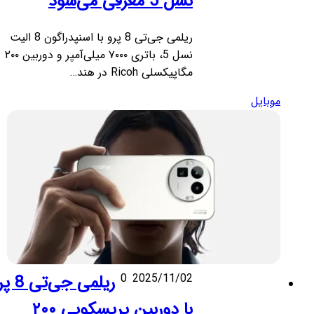
نسل 5 معرفی می‌شود
ریلمی جی‌تی 8 پرو با اسنپدراگون 8 الیت
نسل 5، باتری ۷۰۰۰ میلی‌آمپر و دوربین ۲۰۰
مگاپیکسلی Ricoh در هند…
موبایل
2025/11/02
0
ریلمی جی‌تی 8 پرو
با دوربین پریسکوپی ۲۰۰