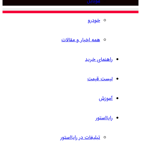
موبایل
برای
خودرو
همه اخبار و مقالات
راهنمای خرید
لیست قیمت
آموزش
رایااستور
تبلیغات در رایااستور