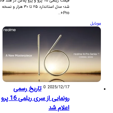
قیمت ریلمی 16 پرو و پرو پلاس در هند فاش
شد؛ مدل استاندارد ۲۵ تا ۳۰ هزار و نسخه
Pro+…
موبایل
2025/12/17
0
تاریخ رسمی
رونمایی از سری ریلمی 16 پرو
اعلام شد