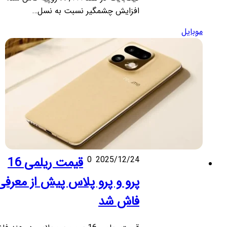
افزایش چشمگیر نسبت به نسل…
موبایل
2025/12/24
0
قیمت ریلمی 16
پرو و پرو پلاس پیش از معرفی
فاش شد