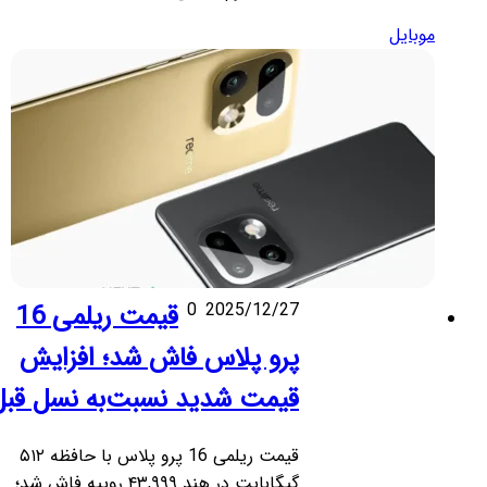
موبایل
2025/12/27
0
قیمت ریلمی 16
پرو پلاس فاش شد؛ افزایش
قیمت شدید نسبت‌به نسل قبل
قیمت ریلمی 16 پرو پلاس با حافظه ۵۱۲
گیگابایت در هند ۴۳,۹۹۹ روپیه فاش شد؛