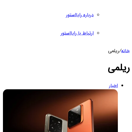
درباره رایااستور
ارتباط با رایااستور
انه
/
ریلمی
یلمی
اخبار