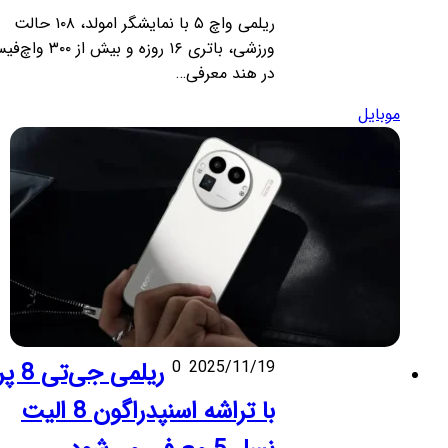
ریلمی واچ ۵ با نمایشگر امولد، ۱۰۸ حالت
ورزشی، باتری ۱۶ روزه و بیش از ۳۰۰ واچ‌فیس
در هند معرفی…
موبایل
2025/11/19
0
ریلمی جی‌تی 8 پرو
با تراشه اسنپدراگون 8 الیت