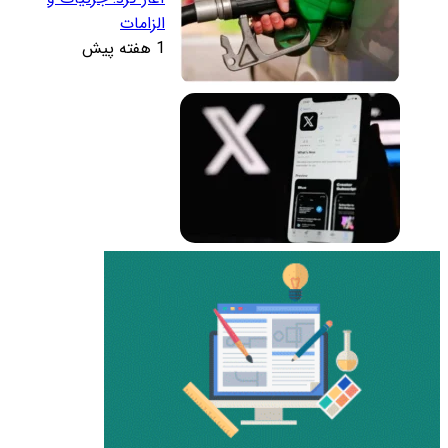
الزامات
1 هفته پیش