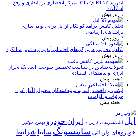
اندروید ۱۵ QPR1 بتا ۳: تمرکز انحصاری بر پایداری و رفع
اشکالات
5 روز پیش
تحلیل کاهش درآمد کوالکام از اپل در پی بومی‌سازی
تراشه‌های ارتباطی
7 روز پیش
نگاهی تحلیلی به ویژگی‌های احتمالی آیفون بیستمین سالگرد
7 روز پیش
تحولات بنیادین در سیاست تخصیص سوخت: ابعاد یک بحران
انرژی و پیامدهای اقتصادی
1 هفته پیش
ایکس پرداخت درآمد به تولیدکنندگان محتوا را آغاز کرد:
جزئیات و الزامات
1 هفته پیش
اپل
ایران خودرو
بهمن موتور
اپلیکیشن‌های کاربردی
سامسونگ
شرایط
سایپا
خودروهای وارداتی