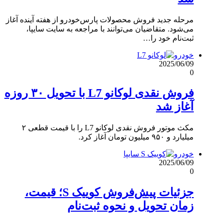
مرحله جدید فروش محصولات پارس‌خودرو از هفته آینده آغاز
می‌شود. متقاضیان می‌توانند با مراجعه به سایت سایپا،
ثبت‌نام خود را…
خودرو
2025/06/09
0
فروش نقدی لوکانو L7 با تحویل ۳۰ روزه
آغاز شد
مکث موتور فروش نقدی لوکانو L7 را با قیمت قطعی ۲
میلیارد و ۹۵۰ میلیون تومان آغاز کرد.
خودرو
2025/06/09
0
جزئیات پیش‌فروش کوییک S؛ قیمت،
زمان تحویل و نحوه ثبت‌نام