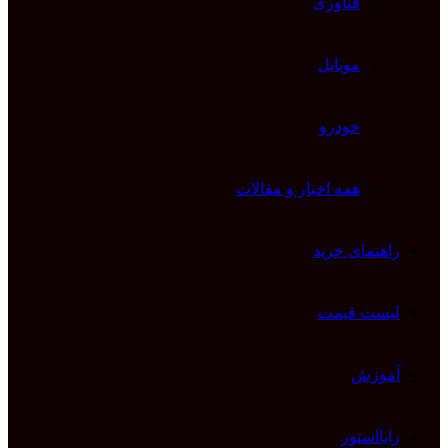
فناوری
موبایل
خودرو
همه اخبار و مقالات
راهنمای خرید
لیست قیمت
آموزش
رایااستور