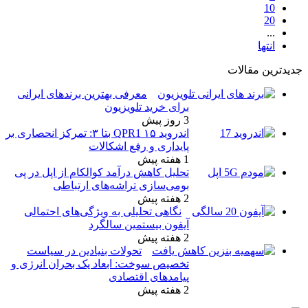
10
20
...
انتها
دیدترین مقالات
معرفی بهترین برندهای ایرانی
برای خرید تلویزیون
3 روز پیش
اندروید ۱۵ QPR1 بتا ۳: تمرکز انحصاری بر
پایداری و رفع اشکالات
1 هفته پیش
تحلیل کاهش درآمد کوالکام از اپل در پی
بومی‌سازی تراشه‌های ارتباطی
2 هفته پیش
نگاهی تحلیلی به ویژگی‌های احتمالی
آیفون بیستمین سالگرد
2 هفته پیش
تحولات بنیادین در سیاست
تخصیص سوخت: ابعاد یک بحران انرژی و
پیامدهای اقتصادی
2 هفته پیش