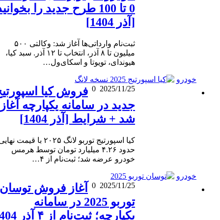
0 تا 100 طرح جدید را بخوانید
[آذر 1404]
ثبت‌نام وارداتی‌ها آغاز شد: وکالتی ۵۰۰
میلیون تا ۸ آذر، انتخاب تا ۱۲ آذر. سبد کیا،
هیوندای، تویوتا و اسکای‌ول…
خودرو
0
2025/11/25
فروش کیا اسپورتیج
جدید در سامانه یکپارچه آغاز
شد + شرایط [آذر 1404]
کیا اسپورتیج توربو لانگ ۲۰۲۵ با قیمت نهایی
حدود ۴.۲۶ میلیارد تومان توسط هرمس
خودرو عرضه شد؛ ثبت‌نام از ۴…
خودرو
0
2025/11/25
آغاز فروش توسان
توربو 2025 در سامانه
یکپارچه؛ ثبت‌نام از ۴ آذر 1404