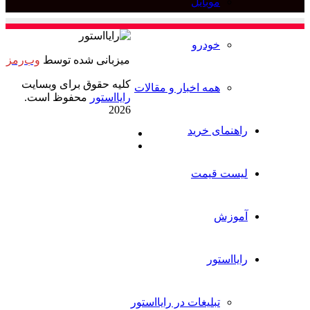
موبایل
برای
خودرو
میزبانی شده توسط
وب‌رمز
کلیه حقوق برای وبسایت
همه اخبار و مقالات
رایااستور
محفوظ است.
2026
راهنمای خرید
ایکس
خوراک
لیست قیمت
آموزش
رایااستور
تبلیغات در رایااستور