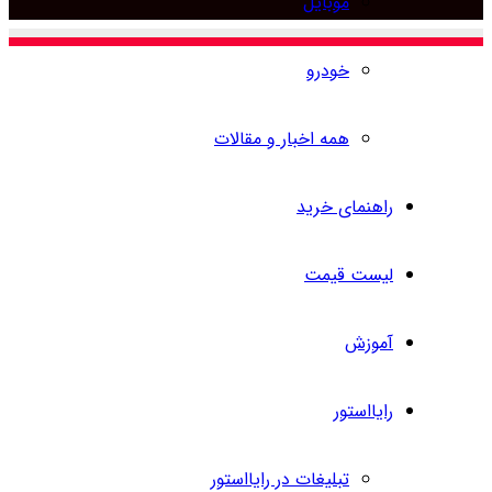
موبایل
برای
خودرو
همه اخبار و مقالات
راهنمای خرید
لیست قیمت
آموزش
رایااستور
تبلیغات در رایااستور