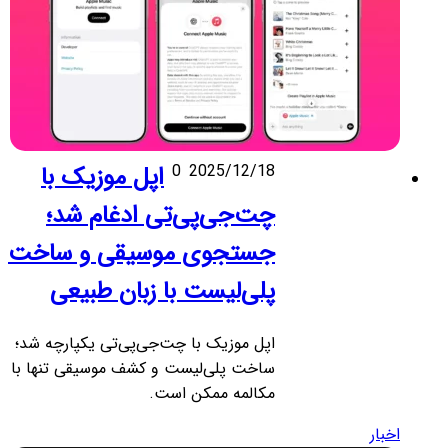
2025/12/18
0
اپل موزیک با
چت‌جی‌پی‌تی ادغام شد؛
جستجوی موسیقی و ساخت
پلی‌لیست با زبان طبیعی
اپل موزیک با چت‌جی‌پی‌تی یکپارچه شد؛
ساخت پلی‌لیست و کشف موسیقی تنها با
مکالمه ممکن است.
اخبار