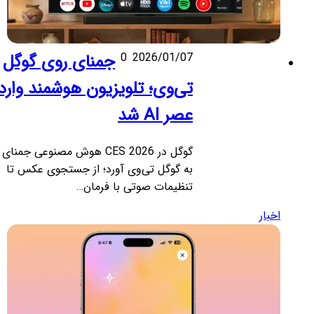
2026/01/07
0
جمنای روی گوگل
تی‌وی؛ تلویزیون هوشمند وارد
عصر AI شد
گوگل در CES 2026 هوش مصنوعی جمنای را
به گوگل تی‌وی آورد؛ از جستجوی عکس تا
تنظیمات صوتی با فرمان…
اخبار