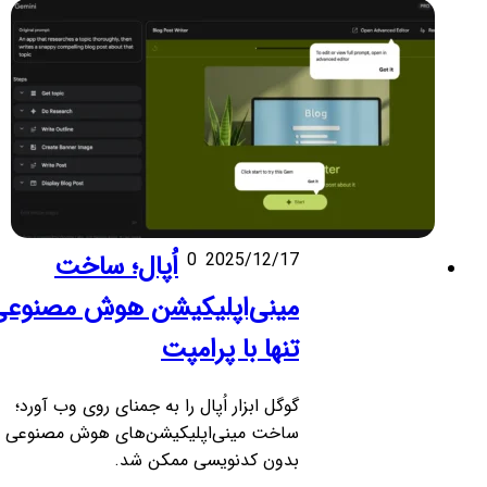
2025/12/17
0
اُپال؛ ساخت
مینی‌اپلیکیشن هوش مصنوعی
تنها با پرامپت
گوگل ابزار اُپال را به جمنای روی وب آورد؛
ساخت مینی‌اپلیکیشن‌های هوش مصنوعی
بدون کدنویسی ممکن شد.