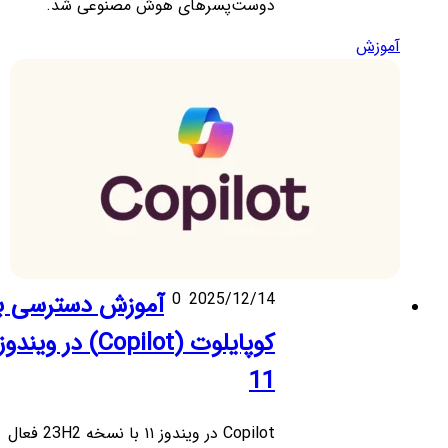
دوست‌پسرهای هوش مصنوعی شد.
آموزش
2025/12/14
0
آموزش دسترسی به
کوپایلوت (Copilot) در ویندوز
11
Copilot در ویندوز ۱۱ با نسخه 23H2 فعال