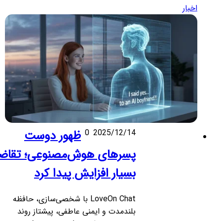
اخبار
2025/12/14
0
ظهور دوست
پسرهای هوش‌مصنوعی؛ تقاضا
بسیار افزایش پیدا کرد
LoveOn Chat با شخصی‌سازی، حافظه
بلندمدت و ایمنی عاطفی، پیشتاز روند