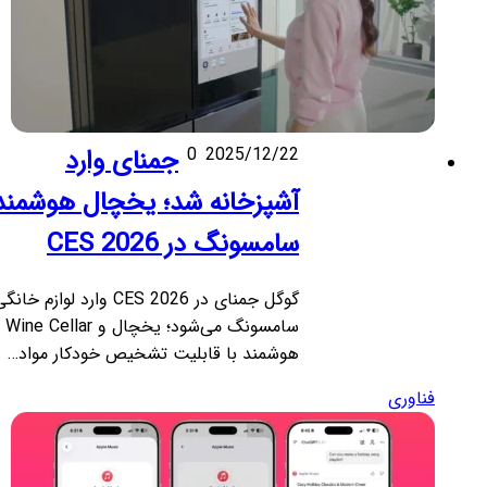
2025/12/22
0
جمنای وارد
آشپزخانه شد؛ یخچال هوشمند
سامسونگ در CES 2026
گوگل جمنای در CES 2026 وارد لوازم خانگی
سامسونگ می‌شود؛ یخچال و Wine Cellar
هوشمند با قابلیت تشخیص خودکار مواد…
فناوری