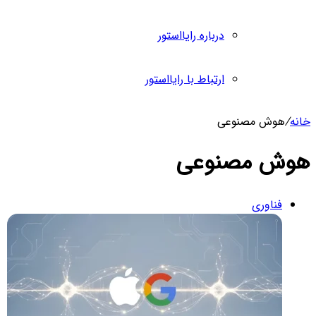
درباره رایااستور
ارتباط با رایااستور
انه
/
هوش مصنوعی
وش مصنوعی
فناوری