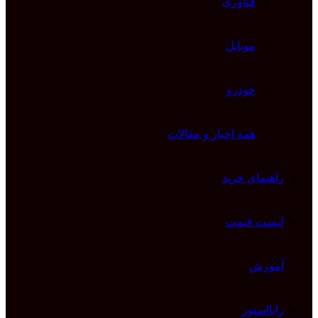
فناوری
موبایل
خودرو
همه اخبار و مقالات
راهنمای خرید
لیست قیمت
آموزش
رایااستور