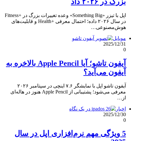
بزرگ در ۲۰۲۶ داد
اپل با تیزر «Something Big» وعده تغییرات بزرگ در +Fitness
در سال ۲۰۲۶ داده؛ احتمال معرفی +Health و قابلیت‌های
هوش‌مصنوعی…
موبایل
2025/12/31
0
آیفون تاشو؛ آیا Apple Pencil بالاخره به
آیفون می‌آید؟
آیفون تاشو اپل با نمایشگر ۷.۶ اینچی در سپتامبر ۲۰۲۶
معرفی می‌شود؛ پشتیبانی از Apple Pencil هنوز در هاله‌ای
از…
اخبار
2025/12/30
0
5 ویژگی مهم نرم‌افزاری اپل در سال