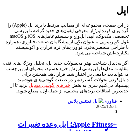
اپل
در این صفحه، مجموعه‌ای از مطالب مرتبط با برند اپل (Apple) را
گردآوری کرده‌ایم؛ از معرفی آیفون‌های جدید گرفته تا بررسی
تخصصی مک‌بوک، آیپد، اپل‌واچ و سیستم‌عامل‌های iOS و macOS.
غول کوپرتینویی به‌عنوان یکی از پیشگامان صنعت فناوری، همواره
با طراحی منحصربه‌فرد، نوآوری‌های نرم‌افزاری و اکوسیستم
یکپارچه‌اش شناخته می‌شود.
اگر به‌دنبال شناخت بهتر محصولات جدید اپل، تحلیل ویژگی‌های فنی،
مقایسه مدل‌ها یا بررسی ارزش خرید هستید، محتوای این برچسب
می‌تواند دید جامعی در اختیار شما قرار دهد. همچنین برای
دنبال‌کردن تحولات گسترده‌تر در صنعت گوشی‌های هوشمند،
پیشنهاد می‌کنیم سری به بخش
خبرهای گوشی موبایل
بزنید تا از
جدیدترین اتفاقات برندهای مختلف، از جمله اپل، مطلع شوید.
فناوری
2025/12/31
0
+Apple Fitness؛ اپل وعده تغییرات