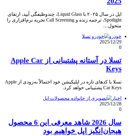
2025
اپل در سال ۲۰۲۵ با Liquid Glass، چندوظیفگی آیپد، ارتقای
Spotlight، ترجمه زنده و Call Screening تجربه نرم‌افزاری را
متحول…
خودرو
2025/12/29
0
تسلا در آستانه پشتیبانی از Apple Car
Keys
تسلا با کدهای تازه در اپلیکیشن خود احتمالاً به‌زودی از Apple
Car Keys پشتیبانی خواهد کرد.
اخبار
2025/12/28
0
سال 2026 شاهد معرفی این 6 محصول
هیجان‌انگیز اپل خواهیم بود