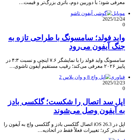
معرفی شود؛ با دوربین دوم، باتری بزرگ‌تر و قیمت…
موبایل
2025/12/24
0
واید فولد؛ سامسونگ با طراحی تازه به
جنگ آیفون می‌رود
سامسونگ واید فولد را با نمایشگر ۷.۶ اینچی و نسبت ۴:۳ در
پاییز ۲۰۲۶ معرفی می‌کند؛ رقیب مستقیم آیفون تاشوی…
فناوری
2025/12/23
0
اپل سد اتصال را شکست؛ گلکسی بادز
به آیفون وصل می‌شوند
اپل در iOS 26.3 اتصال گلکسی بادز و گلکسی واچ به آیفون را
ساده‌تر کرد؛ تغییرات فعلاً فقط در اتحادیه…