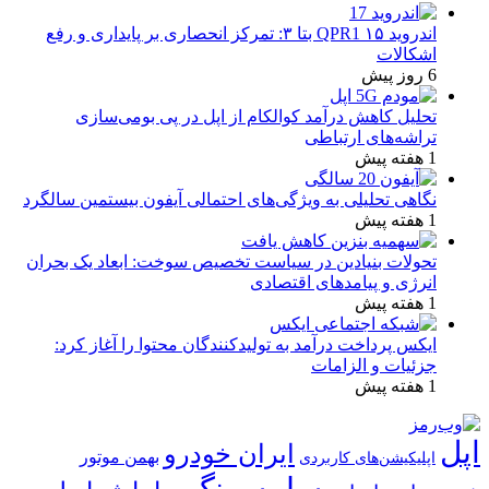
اندروید ۱۵ QPR1 بتا ۳: تمرکز انحصاری بر پایداری و رفع
اشکالات
6 روز پیش
تحلیل کاهش درآمد کوالکام از اپل در پی بومی‌سازی
تراشه‌های ارتباطی
1 هفته پیش
نگاهی تحلیلی به ویژگی‌های احتمالی آیفون بیستمین سالگرد
1 هفته پیش
تحولات بنیادین در سیاست تخصیص سوخت: ابعاد یک بحران
انرژی و پیامدهای اقتصادی
1 هفته پیش
ایکس پرداخت درآمد به تولیدکنندگان محتوا را آغاز کرد:
جزئیات و الزامات
1 هفته پیش
اپل
ایران خودرو
بهمن موتور
اپلیکیشن‌های کاربردی