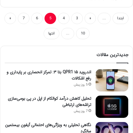
ابتدا
...
«
3
4
5
6
7
»
10
...
انتها
جدیدترین مقالات
اندروید ۱۵ QPR1 بتا ۳: تمرکز انحصاری بر پایداری و
رفع اشکالات
5 روز پیش
تحلیل کاهش درآمد کوالکام از اپل در پی بومی‌سازی
تراشه‌های ارتباطی
7 روز پیش
نگاهی تحلیلی به ویژگی‌های احتمالی آیفون بیستمین
سالگرد