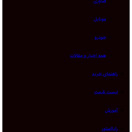
فناوری
موبایل
خودرو
همه اخبار و مقالات
راهنمای خرید
لیست قیمت
آموزش
رایااستور