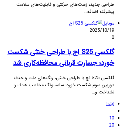
طراحی جدید، ژست‌های حرکتی و قابلیت‌های سلامت
پیشرفته اضافه…
موبایل
2025/10/19
0
گلکسی S25 اج با طراحی خنثی شکست
خورد؛ جسارت قربانی محافظه‌کاری شد
گلکسی S25 اج با طراحی خنثی، رنگ‌های مات و حذف
دوربین سوم شکست خورد؛ سامسونگ مخاطب هدف را
نشناخت و…
ابتدا
...
10
20