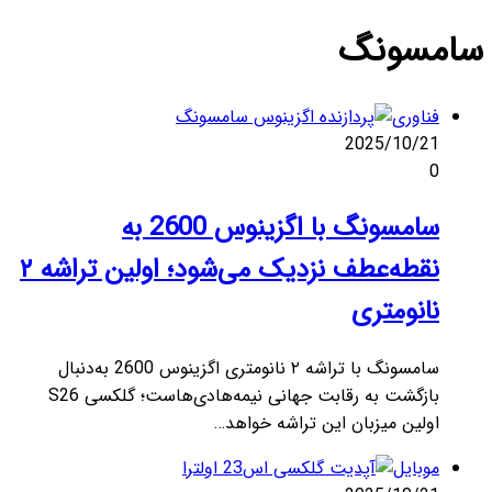
سامسونگ
فناوری
2025/10/21
0
سامسونگ با اگزینوس 2600 به
نقطه‌عطف نزدیک می‌شود؛ اولین تراشه ۲
نانومتری
سامسونگ با تراشه ۲ نانومتری اگزینوس 2600 به‌دنبال
بازگشت به رقابت جهانی نیمه‌هادی‌هاست؛ گلکسی S26
اولین میزبان این تراشه خواهد…
موبایل