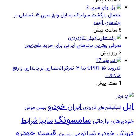
احتمال بازگشت سرامیک به اپل واچ سری ۱۲: تحلیلی بر
روندهای آینده
6 ساعت پیش
معرفی بهترین برندهای ایرانی برای خرید تلویزیون
3 روز پیش
اندروید ۱۵ QPR1 بتا ۳: تمرکز انحصاری بر پایداری و رفع
اشکالات
1 هفته پیش
اپل
ایران خودرو
بهمن موتور
اپلیکیشن‌های کاربردی
سامسونگ
سایپا
شرایط
خودروهای وارداتی
قیمت خودرو
فروش خودرو
شیائومی
فردا موتور