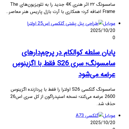
سامسونگ ۲۲ اثر هنری 4K جدید را به تلویزیون‌های The
Frame اضافه کرد؛ همکاری با آرت بازل پاریس هنر معاصر…
موبایل
2025/10/20
0
پایان سلطه کوالکام در پرچم‌دارهای
سامسونگ؛ سری S26 فقط با اگزینوس
عرضه می‌شود
سامسونگ گلکسی S26 اولترا را فقط با پردازنده اگزینوس
2600 عرضه می‌کند؛ نسخه اسنپدراگون از کل سری اس26
حذف شد.
موبایل
2025/10/20