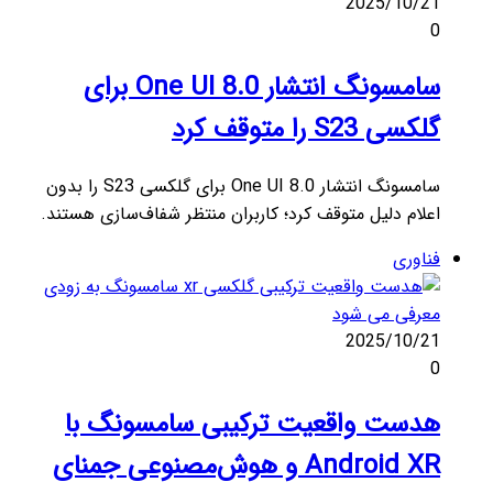
2025/10/21
0
سامسونگ انتشار One UI 8.0 برای
گلکسی S23 را متوقف کرد
سامسونگ انتشار One UI 8.0 برای گلکسی S23 را بدون
اعلام دلیل متوقف کرد؛ کاربران منتظر شفاف‌سازی هستند.
فناوری
2025/10/21
0
هدست واقعیت ترکیبی سامسونگ با
Android XR و هوش‌مصنوعی جمنای