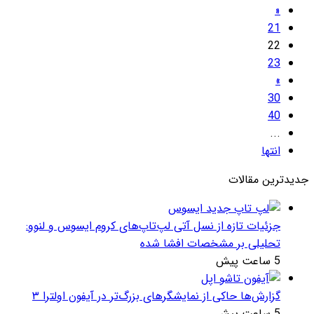
«
21
22
23
»
30
40
...
انتها
جدیدترین مقالات
جزئیات تازه از نسل آتی لپ‌تاپ‌های کروم ایسوس و لنوو:
تحلیلی بر مشخصات افشا شده
5 ساعت پیش
گزارش‌ها حاکی از نمایشگرهای بزرگ‌تر در آیفون اولترا ۳
5 ساعت پیش