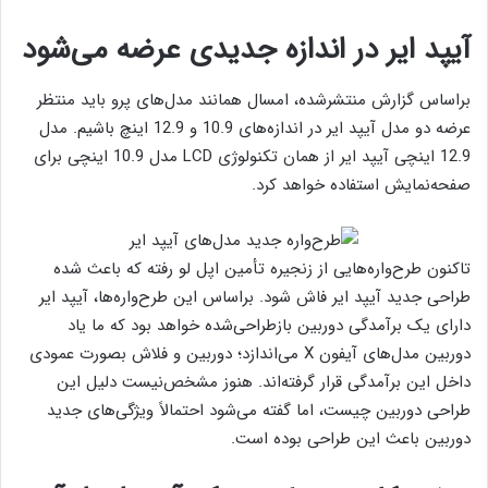
آیپد ایر در اندازه جدیدی عرضه می‌شود
براساس گزارش منتشرشده، امسال همانند مدل‌های پرو باید منتظر
عرضه دو مدل آیپد ایر در اندازه‌های 10.9 و 12.9 اینچ باشیم. مدل
12.9 اینچی آیپد ایر از همان تکنولوژی LCD مدل 10.9 اینچی برای
صفحه‌نمایش استفاده خواهد کرد.
تاکنون طرح‌واره‌هایی از زنجیره تأمین اپل لو رفته که باعث شده
طراحی جدید آیپد ایر فاش شود. براساس این طرح‌واره‌ها، آیپد ایر
دارای یک برآمدگی دوربین بازطراحی‌شده خواهد بود که ما یاد
دوربین مدل‌های آیفون X می‌اندازد؛ دوربین و فلاش بصورت عمودی
داخل این برآمدگی قرار گرفته‌اند. هنوز مشخص‌نیست دلیل این
طراحی دوربین چیست، اما گفته می‌شود احتمالاً ویژگی‌های جدید
دوربین باعث این طراحی بوده است.