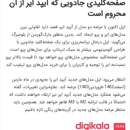
صفحه‌کلیدی جادویی که آیپد ایر از آن
محروم است
اپل اکنون با عرضه دو مدل از آیپد ایر، قصد دارد تفاوتی بین
مدل‌های ایر و پرو ایجاد کند. بدین منظور مارک‌گورمن از بلومبرگ
می‌گوید: اپل درحال برنامه‌ریزی برای یک صفحه‌کلید جادویی با
طراحی آلومینیومی بیشتر به سبک لپ‌تاپ برای مدل‌های پرو است.
این صفحه‌کلید مخصوص مدل‌های پرو خواهد بود تا قیمت بالاتر پرو
نسبت‌به ایر را توجیه و کاربران را برای خرید مدل‌های پرو ترغیب کند.
انتظار می‌رود اپل مدل‌های جدید آیپد ایر را به‌زودی در ماه مارس
(اسفند1402-فروردین1403) عرضه کند. علاوه‌براین تغییرات، گفته
می‌شود عملکرد مدل‌های جدید آیپد ایر نیز ارتقاء خواهند داشت که
احتمالاً در قالب تراشه M2 یا M3 ظاهر خواهد شد. همچنین باید
منتظر عرضه مدل‌های جدید در گزینه‌های رنگی تازه باشیم.
1694