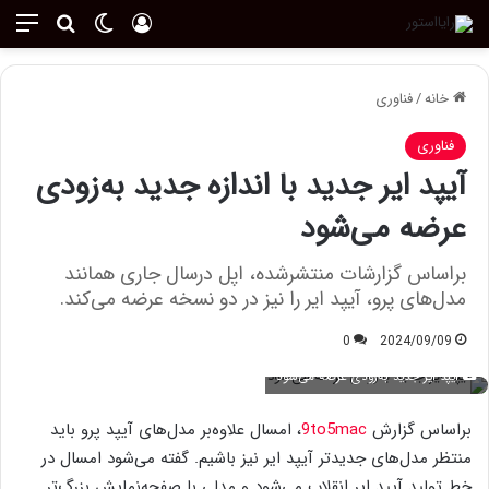
ورود
تغییر پوسته
منو
جستجو ب
خانه
/
فناوری
فناوری
آیپد ایر جدید با اندازه جدید به‌زودی
عرضه می‌شود
براساس گزارشات منتشرشده، اپل درسال جاری همانند
مدل‌های پرو، آیپد ایر را نیز در دو نسخه عرضه می‌کند.
0
2024/09/09
آیپد ایر جدید به‌زودی عرضه می‌شود
براساس گزارش
9to5mac
، امسال علاوه‌بر مدل‌های آیپد پرو باید
منتظر مدل‌های جدیدتر آیپد ایر نیز باشیم. گفته می‌شود امسال در
خط تولید آیپد ایر انقلاب می‌شود و مدلی با صفحه‌نمایش بزرگ‌تر