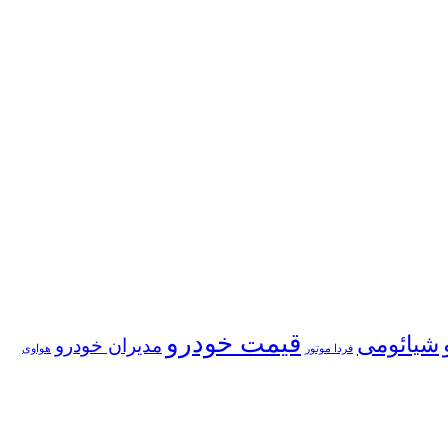
قیمت خودرو
شیائومی
مدیران خودرو
فردا موتور
هواوی