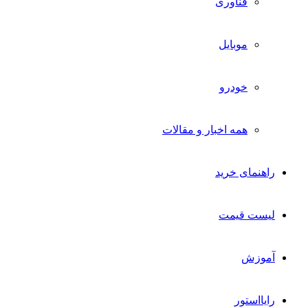
فناوری
موبایل
خودرو
همه اخبار و مقالات
راهنمای خرید
لیست قیمت
آموزش
رایااستور