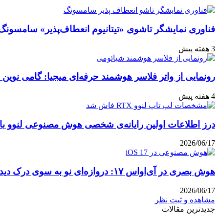
ایمیل
فناوری نمایشگر تاشوی «تیتانیوم انعطاف‌پذیر» سامسونگ
3 هفته پیش
رونمایی از واتر فلاسر هوشمند حرفه‌ای میجیا: گامی نوین 
4 هفته پیش
درز اطلاعات اولین رایانه‌ی شخصی هوش مصنوعی لنوو با پ
2026/06/17
هوش بصری در آی‌او‌اس ۱۷: دروازه‌ای نو به سوی درک دیداری
2026/06/17
مشاهده و ثبت نظر
جدیدترین مقالات