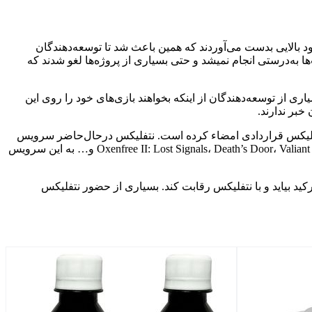
د بالایی بدست می‌آوردند که همین باعث شد تا توسعه‌دهندگان
یکسال پیش خود عمل نکرد؛ پرداخت‌ها به‌درستی انجام نمیشد و حتی بسیاری از پروژه‌ها لغو شدند که
را روی بازی‌های خانوادگی که دارای IP بزرگی هستند گذاشته است، بسیاری از توسعه‌دهندگان از اینکه بخواهند بازی‌های خود را روی این
خبر ندارند.
با نتفلیکس قراردادی امضاء کرده است. نتفلیکس درحال‌حاضر سرویس
اشتراک بازی را روی پلتفرم خود راه‌اندازی کرده و به یک رقیب برای اپل آرکید تبدیل شده است؛ درحال‌حاضر عناوین محبوبی همچون Oxenfree II: Lost Signals، Death’s Door، Valiant Hearts و… به این سرویس
ید بیاید و با نتفلیکس رقابت کند. بسیاری از حضور نتفلیکس