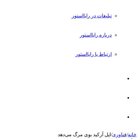
تبلیغات در رایااستور
درباره رایااستور
ارتباط با رایااستور
ورود
تغییر
پوسته
جستجو
خانه
/
فناوری
/
اپل آرکید بوی مرگ می‌دهد
برای