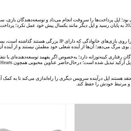
ود؛ اپل پرداخت‌ها را سروقت انجام می‌داد و توسعه‌دهندگان بازی، سو
بیشتری به‌این سرویس روی بیاورند. اما این روزهای خوش در اکتبر 2020 به پایان رسید و اپل دیگر مانند 
از آنجایی که به‌نظر می‌رسد اپل بدون اطلاع شرکای خود، تمرکز خود 
بوی مرگ می‌دهد؛ آن‌ها از آینده شغلی خود مطمئن نیستند و از آینده آن 
دگان رفتاری کینه‌توزانه دارد؛ به‌خصوص اگر بفهمد توسعه‌دهنده‌ای 
هستند اپل درآینده سرویس دیگری را راه‌اندازی می‌کند تا به کمک آرک
ی و مرتبط خودش را حفظ کند.