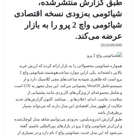
طبق گزارش منتشرشده،
شیائومی به‌زودی نسخه اقتصادی
شیائومی واچ 2 پرو را به بازار
عرضه می‌کند.
2024/09/09
0
همواره شیائومی محصولاتی را به بازار ارائه کرده که ارزش خرید
بالایی داشته‌اند. یکی ازاین موارد ساعت‌هوشمند شیائومی واچ 2
پرو است که ظاهری شبیه‌به ساعت‌های مچی کلاسیک دارد و از
سیستم‌عامل WearOS پشتیبانی می‌کند. این مدل مجهز به LTE است
و شامل مجموعه‌ای از ویژگی‌های کاربردی مانند پشتیبانی از
سلامت، تناسب اندام، اعلان‌ها و… میباشد. اکنون گزارش‌های جدید
حکایت از ظهور مدل اقتصادی این مدل دارند که می‌تواند بسیار
پرطرفدار باشد.
طبق گزارش
اندرویدپلیس
، به‌زودی می‌توانیم شاهد مدل کوچک‌شده
و ارزان‌تر شیائومی واچ 2 پرو در بازارهای بین‌المللی باشیم. گفته
می‌شود که این مدل جدید، شیائومی واچ 2 نام دارد و در بسیاری از