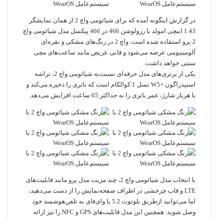
در گزارش اینگونه آمده که برای شیائومی واچ 2 از همان نمایشگر
1.43 اینچی امولد با رزولوشن 466 در 466 پیکسل مدل شیائومی واچ
2 پرو استفاده شده است. واچ 2 در رنگ‌های مشکی و نقره‌ای
آلومینیومی عرضه می‌شود و قابی عریض مانند ساعت‌های مچی
سنتی خواهد داشت.
یکی از برتری‌های مدل حرفه‌ای نسبت‌به شیائومی واچ 2، تراشه
اسنپدراگون +W5 نسل 1 کوالکام است که باتری را ذخیره می‌کند و
با هربار شارژ، عمر باتری را به حداکثر 65 ساعت افزایش می‌دهد.
با انتخاب مدل شیائومی واچ 2، چند مزیت مدل پرو مانند قابلیت‌های
LTE و قاب چرخشی در اطراف صفحه‌نمایش را از دست می‌دهید،
اما می‌توانید ازطریق بلوتوث 5.2 یا وای‌فای به تلفن‌هوشمند خود
وصل شوید. همچنین این مدل قابلیت‌های GPS و NFC را نیز ارائه