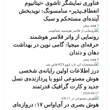
فناوری نمایشگر تاشوی «تیتانیوم
انعطاف‌پذیر» سامسونگ: نویدبخش
آینده‌ای مستحکم و سبک
3 هفته پیش
رونمایی از واتر فلاسر هوشمند
حرفه‌ای میجیا: گامی نوین در بهداشت
دهان و دندان
4 هفته پیش
درز اطلاعات اولین رایانه‌ی شخصی
هوش مصنوعی لنوو با پردازنده‌ی نسل
جدید و کارت گرافیک قدرتمند
2026/06/17
هوش بصری در آی‌او‌اس ۱۷: دروازه‌ای