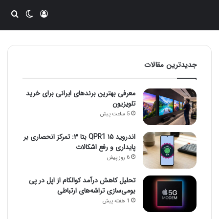
ورود
تغییر پو
جست
جدیدترین مقالات
معرفی بهترین برندهای ایرانی برای خرید
تلویزیون
5 ساعت پیش
اندروید ۱۵ QPR1 بتا ۳: تمرکز انحصاری بر
پایداری و رفع اشکالات
6 روز پیش
تحلیل کاهش درآمد کوالکام از اپل در پی
بومی‌سازی تراشه‌های ارتباطی
1 هفته پیش