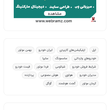
اپل
اپلیکیشن‌های کاربردی
ایران خودرو
بهمن موتور
خودروهای وارداتی
سامسونگ
سایپا
شرایط فروش خودرو
شیائومی
فردا موتور
قیمت خودرو
مدیران خودرو
هواوی
هوش مصنوعی
پردازنده
کرمان موتور
گجت هوشمند
گوگل