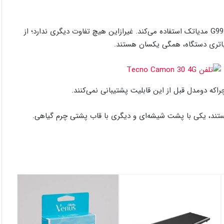
مدل 4G دقیقاً مشابه مدل 5G است با این تفاوت که از تراشه هلیو G99 مدیاتک استفاده می‌کند. غیرازاین هیچ تفاوت دیگری ندارد؛ از
 باتری دستگاه، همگی یکسان هستند.
تند، یکی با پشت شیشه‌ای و دیگری با قاب پشتی چرم گیاهی.