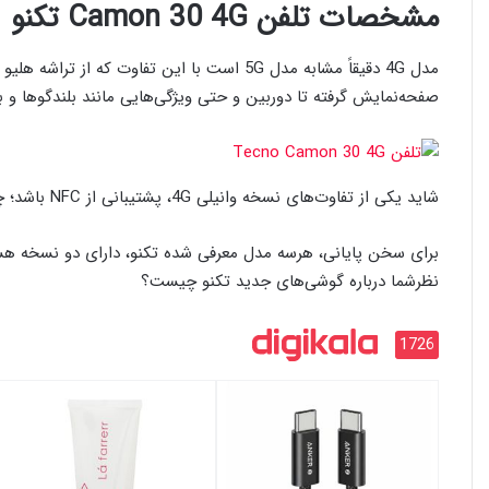
مشخصات تلفن Camon 30 4G تکنو
صفحه‌نمایش گرفته تا دوربین و حتی ویژگی‌هایی مانند بلندگوها و
شاید یکی از تفاوت‌های نسخه وانیلی 4G، پشتیبانی از NFC باشد؛ چراکه دومدل قبل از این قابلیت پشتیبانی نمی‌کنند.
برای سخن پایانی، هرسه مدل معرفی شده تکنو، دارای دو نسخه هس
نظرشما درباره گوشی‌های جدید تکنو چیست؟
1726