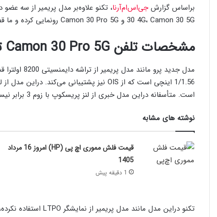
براساس گزارش
جی‌اس‌ام‌آرنا
30 4G، Camon 30 5G و Camon 30 Pro 5G رونمایی کرده و ما قصد داریم در ادامه خیلی کوتاه مشخصات هرمدل را بررسی کنیم.
مشخصات تلفن Camon 30 Pro 5G تکنو
است. متأسفانه دراین مدل خبری از لنز پریسکوپ با زوم 3 برابر نیست و بجای آن شاهد سنسور عمق 2 مگاپیکسلی هستیم.
نوشته های مشابه
قیمت فلش مموری اچ‌ پی (HP) امروز 16 مرداد
1405
1 دقیقه پیش
تکنو دراین مدل مانند مد