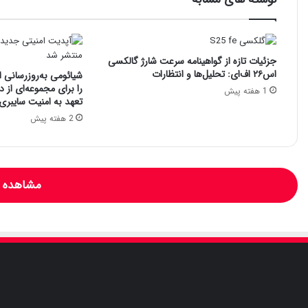
جزئیات تازه از گواهینامه سرعت شارژ گالکسی
اس۲۶ اف‌ای: تحلیل‌ها و انتظارات
را برای مجموعه‌ای از د
1 هفته پیش
تعهد به امنیت سایبری
2 هفته پیش
مشاهده و