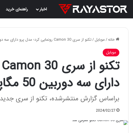
اخبار
راهنمای خرید
خانه
/
موبایل
/
تکنو از سری Camon 30 رونمایی کرد؛ مدل پرو دارای سه دوربین 50 مگاپیکسلی است!
موبایل
ت
دارای سه دوربین 50 مگاپیکسلی است!
براساس گزارش منتشرشده، تکنو از سری جدید Camon 30 با سه عضو رونمایی کرد
2024/02/27