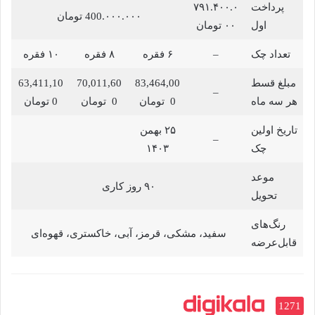
پرداخت
۷۹۱.۴۰۰.۰
400.۰۰۰.۰۰۰ تومان
اول
۰۰ تومان
تعداد چک
–
۶ فقره
۸ فقره
۱۰ فقره
مبلغ قسط
83,464,00
70,011,60
63,411,10
–
هر سه ماه
0 تومان
0 تومان
0 تومان
تاریخ اولین
۲۵ بهمن
–
چک
۱۴۰۳
موعد
۹۰ روز کاری
تحویل
رنگ‌های
سفید، مشکی، قرمز، آبی، خاکستری، قهوه‌ای
قابل‌عرضه
1271