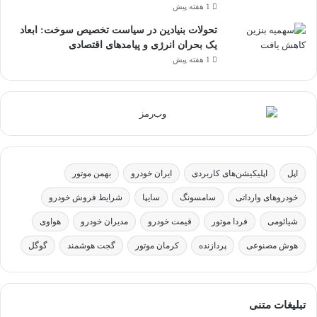
1 هفته پیش
تحولات بنیادین در سیاست تخصیص سوخت: ابعاد
یک بحران انرژی و پیامدهای اقتصادی
1 هفته پیش
اپل
اپلیکیشن‌های کاربردی
ایران خودرو
بهمن موتور
خودروهای وارداتی
سامسونگ
سایپا
شرایط فروش خودرو
شیائومی
فردا موتور
قیمت خودرو
مدیران خودرو
هواوی
هوش مصنوعی
پردازنده
کرمان موتور
گجت هوشمند
گوگل
تبلیغات متنی