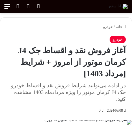
ورود
تغییر پوسته
منو
جستجو ب
خانه
/
خودرو
خودرو
آغاز فروش نقد و اقساط جک J4
کرمان موتور از امروز + شرایط
[مرداد 1403]
در ادامه می‌توانید شرایط فروش نقد و اقساط خودرو
جک J4 کرمان موتور را ویژه مردادماه 1403 مشاهده
کنید.
0
2024/09/08