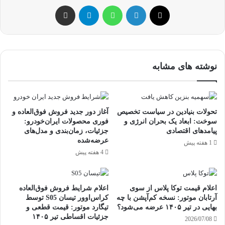
ایکس
لینکداین
واتس آپ
تلگرام
اشتراک گذاری با ایمیل
نوشته های مشابه
تحولات بنیادین در سیاست تخصیص
آغاز دور جدید فروش فوق‌العاده و
سوخت: ابعاد یک بحران انرژی و
فوری محصولات ایران‌خودرو:
پیامدهای اقتصادی
جزئیات، زمان‌بندی و مدل‌های
عرضه‌شده
1 هفته پیش
4 هفته پیش
اعلام قیمت توکا پلاس از سوی
اعلام شرایط فروش فوق‌العاده
آرتابان موتور: نسخه کم‌آپشن با چه
کراس‌اوور تیسان S05 توسط
بهایی در تیر ۱۴۰۵ عرضه می‌شود؟
تیگارد موتور: قیمت قطعی و
جزئیات اقساطی تیر ۱۴۰۵
2026/07/08