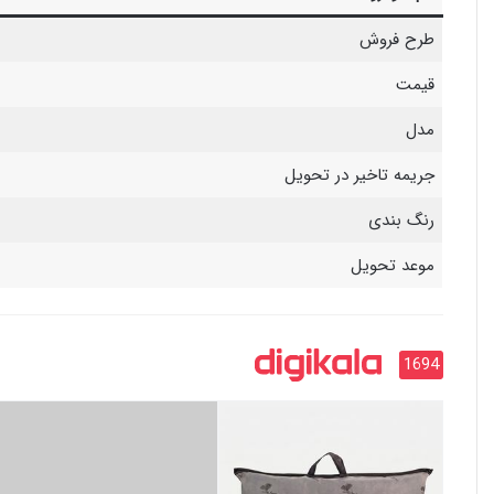
طرح فروش
قیمت
مدل
جریمه تاخیر در تحویل
رنگ بندی
موعد تحویل
1694