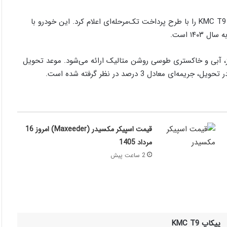
، شرکت کرمان موتور شرایط فروش خودرو پیکاپ KMC T9 را با طرح پرداخت تک‌مرحله‌ای اعلام کرد. این خودرو با
ی، قرمز، آبی و خاکستری طوسی روشن متالیک ارائه می‌شود. موعد تحویل
قیمت اسپیکر مکسیدر (Maxeeder) امروز 16
مرداد 1405
2 ساعت پیش
پیکاپ KMC T9