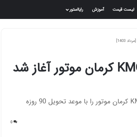
لیست قیمت
آموزش
رایااستور
فروش نقدی پیکاپ KMC T9 کرمان موتور آغاز شد
در ادامه می‌توانید شرایط فروش پیکاپ KMC T9 کرمان موتور را با موعد تحویل 90 روزه
0