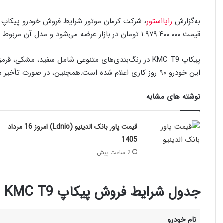
به‌گزارش
رایااستور
قیمت ۱.۹۷۹.۴۰۰.۰۰۰ تومان در بازار عرضه می‌شود و مدل آن مربوط به سال ۱۴۰۳ است.
پیکاپ KMC T9 در رنگ‌بندی‌های متنوعی شامل سفید، مشک
این خودرو ۹۰ روز کاری اعلام شده است.همچنین، در صورت تأخیر در تحویل، جریمه‌ای معادل 3 درصد در نظر گرفته شده است.
نوشته های مشابه
قیمت پاور بانک الدینیو (Ldnio) امروز 16 مرداد
1405
2 ساعت پیش
جدول شرایط فروش پیکاپ KMC T9
نام خودرو