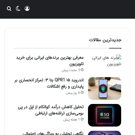
ورود
تغییر پو
جست
جدیدترین مقالات
معرفی بهترین برندهای ایرانی برای خرید
تلویزیون
3 ساعت پیش
اندروید ۱۵ QPR1 بتا ۳: تمرکز انحصاری بر
پایداری و رفع اشکالات
6 روز پیش
تحلیل کاهش درآمد کوالکام از اپل در پی
بومی‌سازی تراشه‌های ارتباطی
1 هفته پیش
نگاهی تحلیلی به ویژگی‌های احتمالی