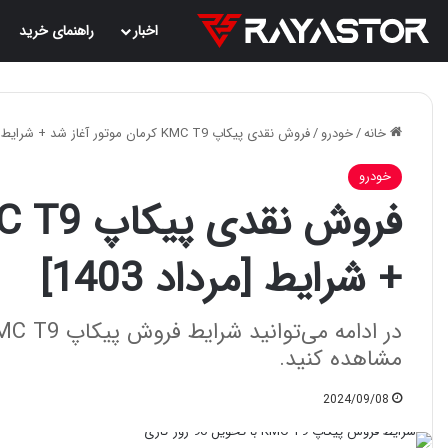
اخبار
راهنمای خرید
خانه
/
خودرو
/
فروش نقدی پیکاپ KMC T9 کرمان موتور آغاز شد + شرایط [مرداد 1403]
خودرو
+ شرایط [مرداد 1403]
مشاهده کنید.
2024/09/08