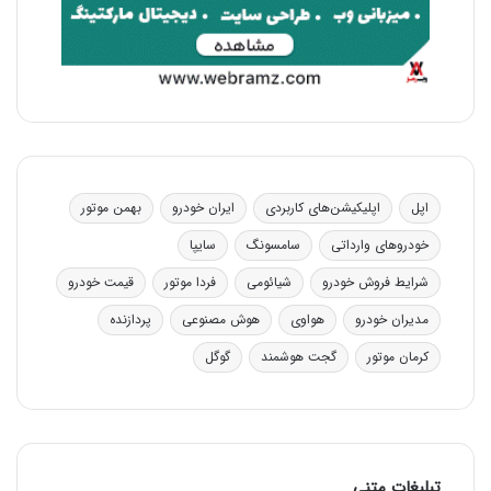
اپل
اپلیکیشن‌های کاربردی
ایران خودرو
بهمن موتور
خودروهای وارداتی
سامسونگ
سایپا
شرایط فروش خودرو
شیائومی
فردا موتور
قیمت خودرو
مدیران خودرو
هواوی
هوش مصنوعی
پردازنده
کرمان موتور
گجت هوشمند
گوگل
تبلیغات متنی