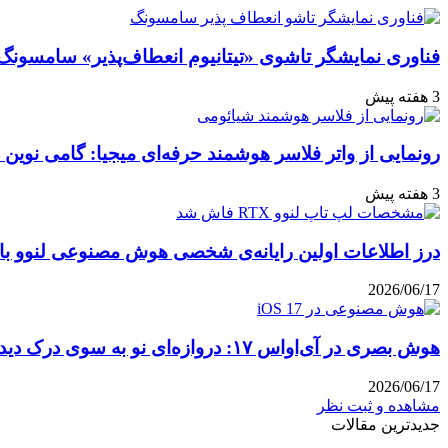
ایمیل
فناوری نمایشگر تاشوی «تیتانیوم انعطاف‌پذیر» سامسونگ
3 هفته پیش
رونمایی از واتر فلاسر هوشمند حرفه‌ای میجیا: گامی نوین 
3 هفته پیش
درز اطلاعات اولین رایانه‌ی شخصی هوش مصنوعی لنوو با پ
2026/06/17
هوش بصری در آی‌او‌اس ۱۷: دروازه‌ای نو به سوی درک دیداری
2026/06/17
مشاهده و ثبت نظر
جدیدترین مقالات