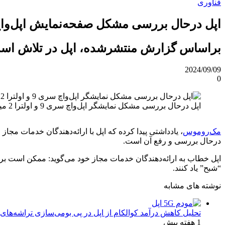
فناوری
اپل درحال بررسی مشکل صفحه‌نمایش اپل‌واچ‌های سری 9 و او
براساس گزارش منتشرشده، اپل در تلاش است تا علت مشکل نما
2024/09/09
0
اپل درحال بررسی مشکل نمایشگر اپل‌واچ سری 9 و اولترا 2 میباشد
مک‌روموس
درحال بررسی و رفع آن است.
“شبح” یاد کنند.
نوشته های مشابه
تحلیل کاهش درآمد کوالکام از اپل در پی بومی‌سازی تراشه‌های 
1 هفته پیش