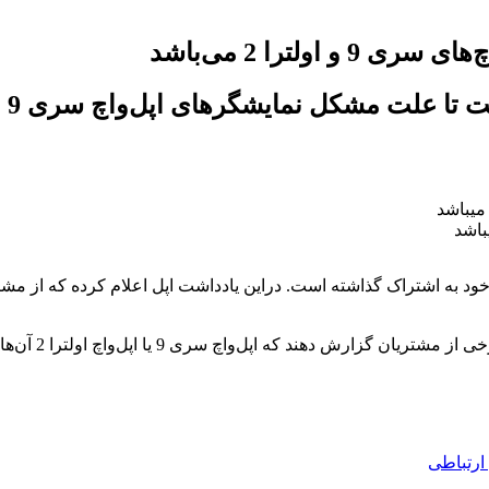
لترا 2 می‌باشد
یشگرهای اپل‌واچ سری 9 و اولترا 2 را پیدا و رفع کند.
اپل خطاب به ار
ارتباطی