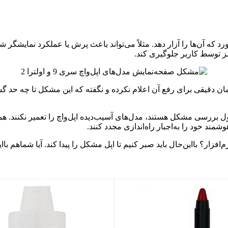
 که آن‌ها را آزار دهد. مثلاً می‌تواند باعث پرش یا عملکرد نمایشگر شو
مز توسط کاربر جلوگیری کند.
مان دقیقی برای رفع آن اعلام نکرده و نگفته که این مشکل تا چه حد گس
 بررسی مشکل هستند، مدل‌های آسیب‌دیده اپل‌واچ را تعمیر نکنند. همچن
ر؟ بااین‌حال باید صبر کنیم تا اپل مشکل را پیدا کند. آیا شماهم با