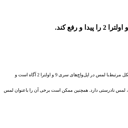
، یادداشتی پیدا کرده که اپل با ارائه‌دهندگان خدمات مجاز خود به اشتراک گذاشته است. دراین یادداشت اپل اعلام کرده که از مشکل مرتبط‌با لمس در اپل‌واچ‌های سری 9 و اولترا 2 آگاه است و
ائه‌دهندگان خدمات مجاز خود می‌گوید: ممکن است برخی از مشتریان گزارش دهند که اپل‌واچ سری 9 یا اپل‌واچ اولترا 2 آن‌ها، لمس نادرستی دارد. همچنین ممکن است برخی آن را باعنوان لمس