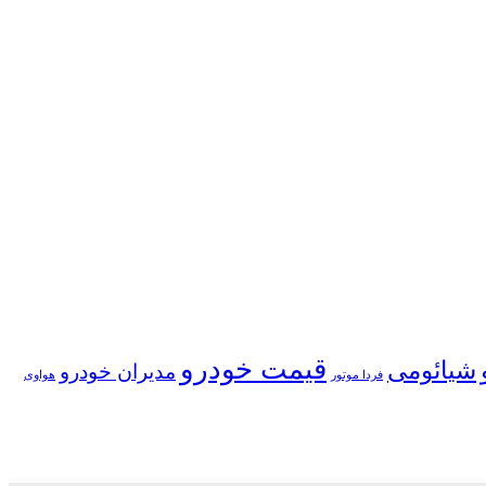
قیمت خودرو
شیائومی
مدیران خودرو
فردا موتور
هواوی