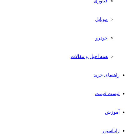
فناوری
موبایل
خودرو
همه اخبار و مقالات
راهنمای خرید
لیست قیمت
آموزش
رایااستور