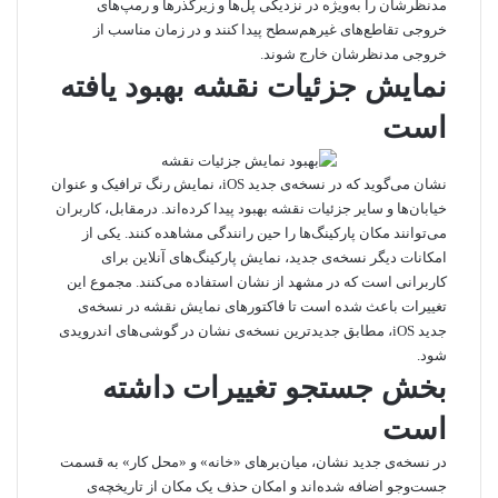
مدنظرشان را به‌ویژه در نزدیکی پل‌ها و زیرگذرها و رمپ‌های
خروجی تقاطع‌های غیر‌هم‌سطح پیدا کنند و در زمان مناسب از
خروجی مدنظرشان خارج شوند.
نمایش جزئیات نقشه بهبود یافته
است
نشان می‌گوید که در نسخه‌ی جدید iOS، نمایش رنگ‌ ترافیک و عنوان
خیابان‌ها و سایر جزئیات نقشه بهبود پیدا کرده‌اند. درمقابل، کاربران
می‌توانند مکان پارکینگ‌ها را حین رانندگی مشاهده کنند. یکی از
امکانات دیگر نسخه‌ی جدید، نمایش پارکینگ‌های آنلاین برای
کاربرانی است که در مشهد از نشان استفاده می‌کنند. مجموع این
تغییرات باعث شده است تا فاکتورهای نمایش نقشه در نسخه‌ی
جدید iOS، مطابق جدیدترین نسخه‌ی نشان در گوشی‌های اندرویدی
شود.
بخش جستجو تغییرات داشته
است
در نسخه‌ی جدید نشان، میان‌برهای «خانه» و «محل کار» به قسمت
جست‌وجو اضافه شده‌اند و امکان حذف یک مکان از تاریخچه‌ی