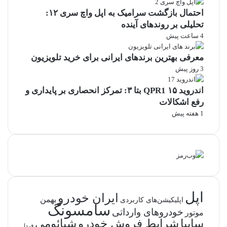
احتمال بازگشت سرامیک به اپل واچ سری ۱۲:
تحلیلی بر روندهای آینده
4 ساعت پیش
معرفی بهترین برندهای ایرانی برای خرید تلویزیون
3 روز پیش
اندروید ۱۵ QPR1 بتا ۳: تمرکز انحصاری بر پایداری و
رفع اشکالات
1 هفته پیش
اپل
ایران خودرو
بهمن
اپلیکیشن‌های کاربردی
سامسونگ
خودروهای وارداتی
موتور
شرایط فروش خودرو
سایپا
شیائومی
فردا