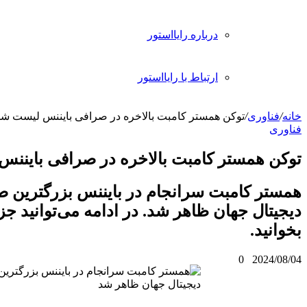
 رایااستور
 با رایااستور
 کامبت بالاخره در صرافی بایننس لیست شد
بت بالاخره در صرافی بایننس لیست شد
انجام در بایننس بزرگترین صرافی ارز
ر شد. در ادامه می‌توانید جزئیات این خبر را