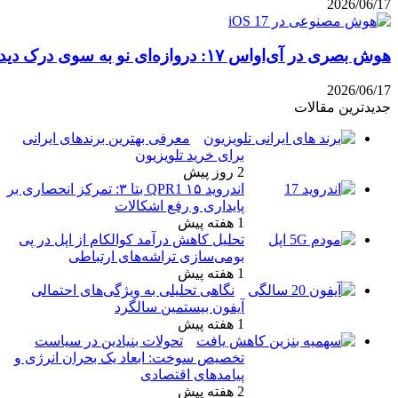
رک دیداری
معرفی بهترین برندهای ایرانی
برای خرید تلویزیون
2 روز پیش
اندروید ۱۵ QPR1 بتا ۳: تمرکز انحصاری بر
پایداری و رفع اشکالات
1 هفته پیش
تحلیل کاهش درآمد کوالکام از اپل در پی
بومی‌سازی تراشه‌های ارتباطی
1 هفته پیش
نگاهی تحلیلی به ویژگی‌های احتمالی
آیفون بیستمین سالگرد
1 هفته پیش
تحولات بنیادین در سیاست
تخصیص سوخت: ابعاد یک بحران انرژی و
پیامدهای اقتصادی
2 هفته پیش