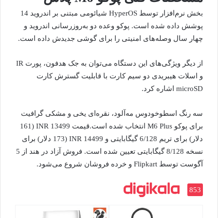
بخش نرم‌افزار توسط HyperOS شیائومی مبتنی بر اندروید 14
پوشش داده شده است. پوکو وعده دو به‌روزرسانی اندروید و
چهار سال وصله‌های امنیتی را برای گوشی جدیدش داده است.
از دیگر ویژگی‌های این دستگاه می‌توان به جک هدفون، پورت IR
و اسلات هیبریدی دو سیم کارت با قابلیت گسترش کارت
microSD اشاره کرد.
سه رنگ اسطوخودوس مه‌آلود، نقره‌ای یخی و مشکی گرافیت
برای پوکو M6 Plus انتخاب شده است.قیمت 13499 INR (161
دلار) برای تریم 6/128 گیگابایتی و 14499 INR (173 دلار) برای
نسخه 8/128 گیگابایتی تعیین شده است. فروش آزاد در هند از 5
آگوست توسط Flipkart و خرده فروشان شروع می‌شود.
853