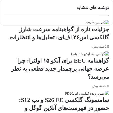
با
نوشته های مشابه
ایمیل
جزئیات تازه از گواهینامه سرعت شارژ
گالکسی اس۲۶ اف‌ای: تحلیل‌ها و انتظارات
2 هفته پیش
گواهینامه EEC برای آیکو ۱۵ اولترا: چرا
عرضه جهانی پرچمدار جدید قطعی به نظر
می‌رسد؟
2 هفته پیش
سامسونگ گلکسی S26 FE و تب S12:
حضور در فهرست‌های آنلاین گوگل و