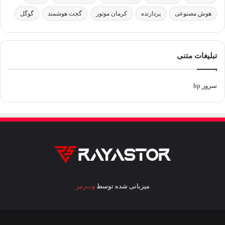
هوش مصنوعی
پردازنده
کرمان موتور
گجت هوشمند
گوگل
تبلیغات متنی
سرور hp
میزبانی شده توسط
وب‌رمز