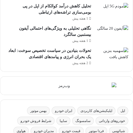
تحلیل کاهش درآمد کوالکام از اپل در پی
بومی‌سازی تراشه‌های ارتباطی
1 هفته پیش
نگاهی تحلیلی به ویژگی‌های احتمالی آیفون
بیستمین سالگرد
1 هفته پیش
تحولات بنیادین در سیاست تخصیص سوخت: ابعاد
یک بحران انرژی و پیامدهای اقتصادی
2 هفته پیش
اپل
اپلیکیشن‌های کاربردی
ایران خودرو
بهمن موتور
خودروهای وارداتی
سامسونگ
سایپا
شرایط فروش خودرو
شیائومی
فردا موتور
قیمت خودرو
مدیران خودرو
هواوی