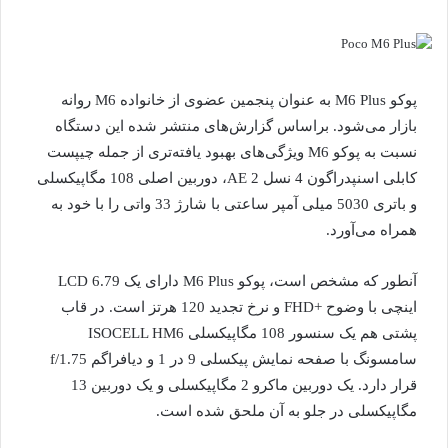
پوکو M6 Plus به عنوان پنجمین عضوی از خانواده M6 روانه
بازار می‌شود. براساس گزارش‌های منتشر شده این دستگاه
نسبت به پوکو M6 ویژگی‌های بهبود یافته‌تری از جمله چیپست
کابلی اسنپدراگون 4 نسل 2 AE، دوربین اصلی 108 مگاپیکسلی
و باتری 5030 میلی آمپر ساعتی با شارژ 33 واتی را با خود به
همراه می‌آورد.
آنطور که مشخص است، پوکو M6 Plus دارای یک LCD 6.79
اینچی با وضوح +FHD و نرخ تجدید 120 هرتز است. در قاب
پشتی هم یک سنسور 108 مگاپیکسلی ISOCELL HM6
سامسونگ با صفحه نمایش پیکسلی 9 در 1 و دیافراگم f/1.75
قرار دارد. یک دوربین ماکرو 2 مگاپیکسلی و یک دوربین 13
مگاپیکسلی در جلو به آن ملحق شده است.