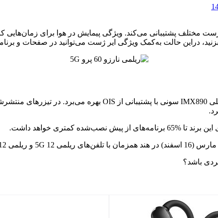
این گفته می‌شود که تلفن ریلمی نارزو 70 پرو 5G از +10 نوع ژست مختلف پشتیبانی می‌کند. ویژگی پی
د، دراین حالت به‌کمک ویژگی ایر ژست می‌توانید در صفحات و برنامه‌
ریلمی قبلاً تأیید کرده که تلفن نارزو 70 پرو 5G، از دوربین 50 مگاپ
شده کمتری خواهد داشت.
ردی باشد؟