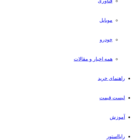
فناوری
موبایل
خودرو
همه اخبار و مقالات
راهنمای خرید
لیست قیمت
آموزش
رایااستور