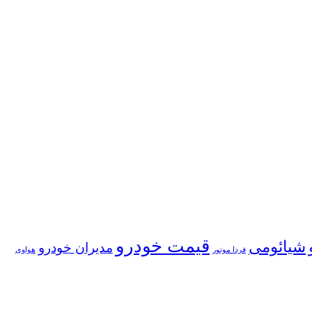
قیمت خودرو
شیائومی
مدیران خودرو
فردا موتور
هواوی