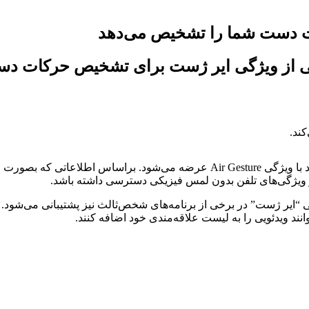
ات دست شما را تشخیص می‌دهد
 از ویژگی ایر ژست برای تشخیص حرکات دست 
 “ایر ژست” در برخی از برنامه‌های شخص‌ثالث نیز پشتیبانی می‌شود. م