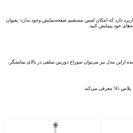
مایش در هوا برای زمان‌هایی کاربرد دارد که امکان لمس مستقیم صفحه‌نمایش وجود ندارد؛ بعنوان
های خود پیمایش کنید.
یکسلی IMX890 سونی با پشتیبانی از OIS بهره می‌برد. در تیزرهای منتشرشده ازاین مدل نیز می‌توان سوراخ دوربین سلفی در بالای نمایشگر،