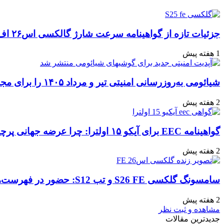
با
ایمیل
جزئیات تازه از گواهینامه سرعت شارژ گالکسی اس۲۶ اف‌ای: تحلیل‌ها و انتظارات
1 هفته پیش
شیائومی به‌روزرسانی امنیتی تیر و مرداد ۱۴۰۵ را برای مجموعه‌ای از دستگاه‌ها منتشر کرد: تعهد به امنیت سایبری
2 هفته پیش
گواهینامه EEC برای آیکو ۱۵ اولترا: چرا عرضه جهانی پرچمدار جدید قطعی به نظر می‌رسد؟
2 هفته پیش
سامسونگ گلکسی S26 FE و تب S12: حضور در فهرست‌های آنلاین گوگل و پیش‌بینی عرضه در پاییز ۱۴۰۵
2 هفته پیش
مشاهده و ثبت نظر
جدیدترین مقالات