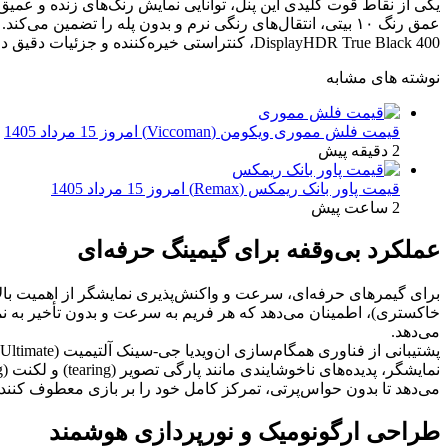
DisplayHDR True Black 400، کنتراستی خیره‌کننده و جزئیات دقیق در تاریک‌ترین و روشن‌ترین نقاط تصویر را فراهم می‌آورد که برای محتوای HDR امری حیاتی است.
نوشته های مشابه
قیمت فلش مموری ویکومن (Viccoman) امروز 15 مرداد 1405
2 دقیقه پیش
قیمت پاور بانک ریمکس (Remax) امروز 15 مرداد 1405
2 ساعت پیش
عملکرد بی‌وقفه برای گیمینگ حرفه‌ای
خاکستری)، اطمینان می‌دهد که هر فریم به سرعت و بدون تأخیر به نمای
می‌دهد.
می‌دهد تا بدون حواس‌پرتی، تمرکز کامل خود را بر بازی معطوف کنند.
طراحی ارگونومیک و نورپردازی هوشمند