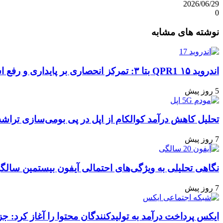
2026/06/29
0
واتس
ایکس
تلگرام
اشتراک
لینکداین
نوشته های مشابه
آپ
گذاری
با
ایمیل
اندروید ۱۵ QPR1 بتا ۳: تمرکز انحصاری بر پایداری و رفع اشکالات
5 روز پیش
تحلیل کاهش درآمد کوالکام از اپل در پی بومی‌سازی تراشه
7 روز پیش
نگاهی تحلیلی به ویژگی‌های احتمالی آیفون بیستمین سالگ
7 روز پیش
ایکس پرداخت درآمد به تولیدکنندگان محتوا را آغاز کرد: جز