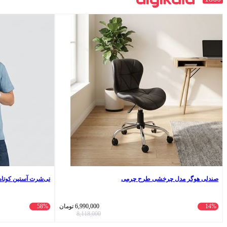
صندلی هوگر مدل چرخشی طرح چرمی
تی‌شرت آستین کوتاه یقه
14%
6,990,000
تومان
58%
8,118,000