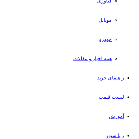
فناوری
موبایل
خودرو
همه اخبار و مقالات
راهنمای خرید
لیست قیمت
آموزش
رایااستور