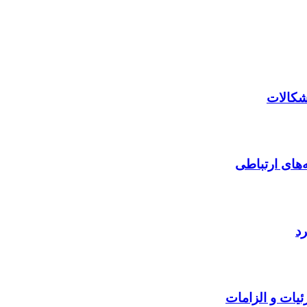
‌های ارتباطی
رد
ئیات و الزامات