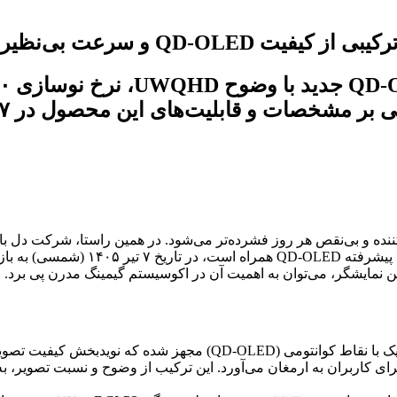
ر مشخصات و قابلیت‌های این محصول در ۷ تیر ۱۴۰۵.
نمایشگر AW3426DW رونمایی کرده است. ا
ین نمایشگر، می‌توان به اهمیت آن در اکوسیستم گیمینگ مدرن پی برد.
سیع و جزئیات دقیق را برای کاربران به ارمغان می‌آورد. این ترکیب از وضوح و نسبت