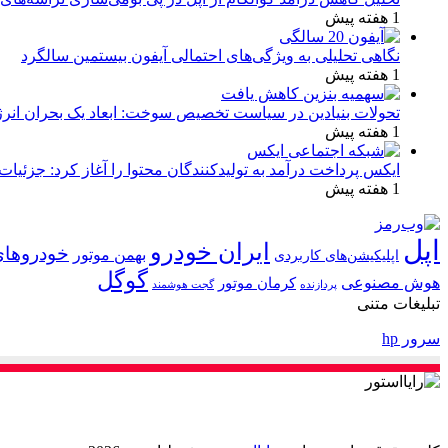
1 هفته پیش
نگاهی تحلیلی به ویژگی‌های احتمالی آیفون بیستمین سالگرد
1 هفته پیش
تحولات بنیادین در سیاست تخصیص سوخت: ابعاد یک بحران انرژ
1 هفته پیش
ایکس پرداخت درآمد به تولیدکنندگان محتوا را آغاز کرد: جزئیات
1 هفته پیش
اپل
ایران خودرو
خودروهای
بهمن موتور
اپلیکیشن‌های کاربردی
گوگل
هوش مصنوعی
کرمان موتور
پردازنده
گجت هوشمند
تبلیغات متنی
سرور hp