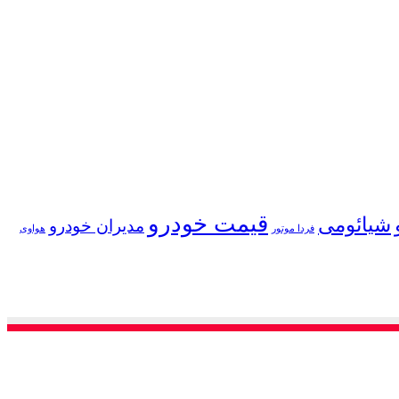
قیمت خودرو
شیائومی
مدیران خودرو
فردا موتور
هواوی