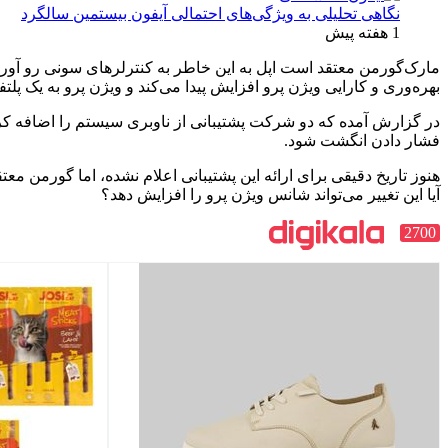
نگاهی تحلیلی به ویژگی‌های احتمالی آیفون بیستمین سالگرد
1 هفته پیش
مارک‌گورمن معتقد است اپل به این خاطر به کنترلرهای سونی رو آورد
بهره‌وری و کارایی ویژن پرو افزایش پیدا می‌کند و ویژن پرو به یک پلتفرم XR همه‌کاره تبدیل می‌
فشار دادن انگشت شود.
هنوز تاریخ دقیقی برای ارائه این پشتیبانی اعلام نشده، اما گورمن معتق
آیا این تغییر می‌تواند شانس ویژن پرو را افزایش دهد؟
2700