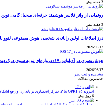
3 هفته پیش
رونمایی از واتر فلاسر هوشمند حرفه‌ای میجیا: گامی نوین 
3 هفته پیش
درز اطلاعات اولین رایانه‌ی شخصی هوش مصنوعی لنوو با پ
2026/06/17
هوش بصری در آی‌او‌اس ۱۷: دروازه‌ای نو به سوی درک دیداری
2026/06/17
مشاهده و ثبت نظر
جدیدترین مقالات
اندروید ۱۵ QPR1 بتا ۳: تمرکز انحصاری بر پایداری و رفع اشکالات
6 روز پیش
تحلیل کاهش درآمد کوالکام از اپل در پی بومی‌سازی تراشه‌های 