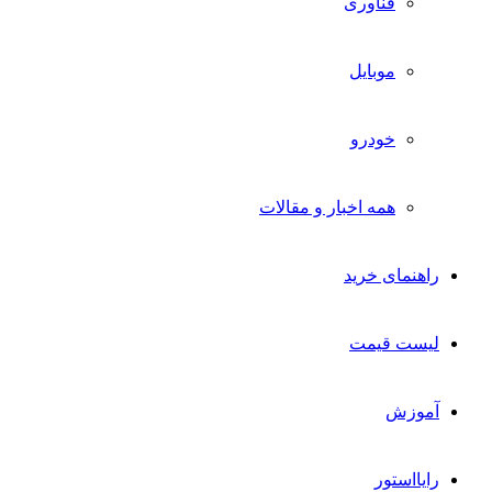
فناوری
موبایل
خودرو
همه اخبار و مقالات
راهنمای خرید
لیست قیمت
آموزش
رایااستور