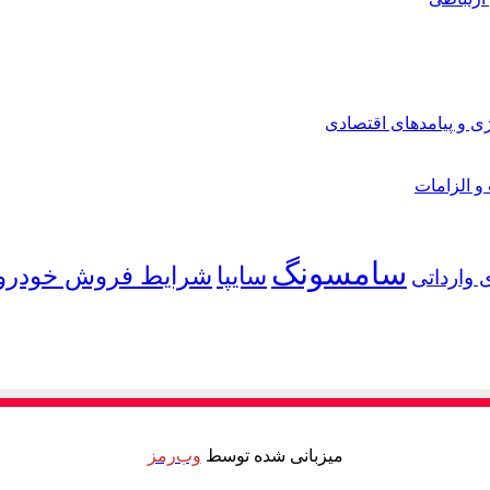
ی و پیامدهای اقتصادی
 و الزامات
سامسونگ
شرایط فروش خودرو
سایپا
 وارداتی
میزبانی شده توسط
وب‌رمز