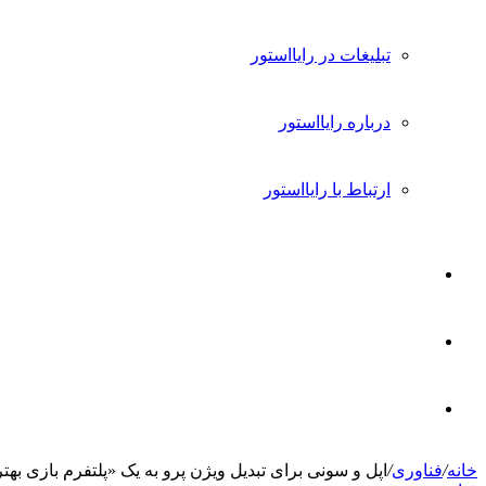
تبلیغات در رایااستور
درباره رایااستور
ارتباط با رایااستور
ورود
تغییر
پوسته
جستجو
خانه
/
فناوری
/
اپل و سونی برای تبدیل ویژن پرو به یک «پلتفرم بازی بهتر
برای