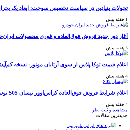
تحولات بنیادین در سیاست تخصیص سوخت: ابعاد یک بحران 
1 هفته پیش
آغاز دور جدید فروش فوق‌العاده و فوری محصولات ایران‌خ
3 هفته پیش
اعلام قیمت توکا پلاس از سوی آرتابان موتور: نسخه کم‌آپشن با چه بهایی 
4 هفته پیش
اعلام شرایط فروش فوق‌العاده کراس‌اوور تیسان S05 توسط تیگارد موتور: قیمت قطعی و جزئیات اقساطی تیر ۱۴۰۵
4 هفته پیش
مشاهده و ثبت نظر
جدیدترین مقالات