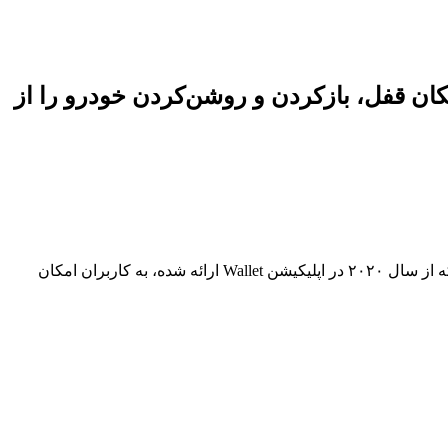
 ویژگی امکان قفل، بازکردن و روشن‌کردن خودرو را از
در رویداد WWDC 2025 اعلام کرد که ۱۳ برند خودروسازی جدید به‌زودی از قابلیت کلید دیجیتال آیفون پشتیبانی خواهند کرد. این ویژگی که از سال ۲۰۲۰ در اپلیکیشن Wallet ارائه شده، به کاربران امکان