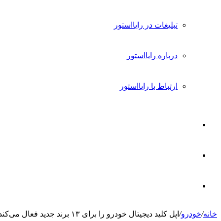
تبلیغات در رایااستور
درباره رایااستور
ارتباط با رایااستور
ورود
تغییر
پوسته
جستجو
خانه
/
خودرو
/
اپل کلید دیجیتال خودرو را برای ۱۳ برند جدید فعال می‌کند
برای