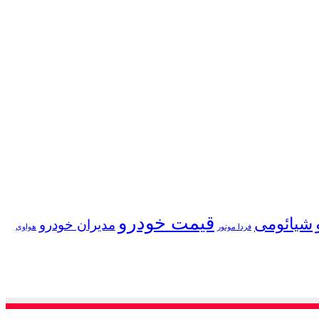
قیمت خودرو
شیائومی
مدیران خودرو
فردا موتور
هواوی