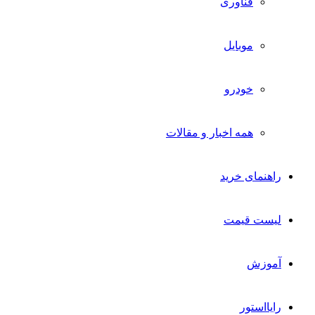
فناوری
موبایل
خودرو
همه اخبار و مقالات
راهنمای خرید
لیست قیمت
آموزش
رایااستور