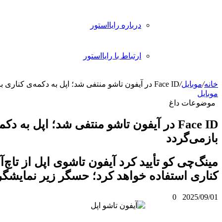
رباره رایااستور
رتباط با رایااستور
ر آیفون تاشو منتفی شد؛ اپل به دکمه‌ی کناری
 کرد آیفون تاشوی اپل از تاچ‌آی‌دی در دکمه‌ی
واهد کرد؛ حسگر زیر نمایشگر منتفی شد.