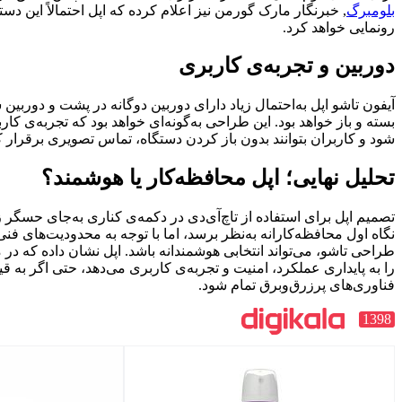
ورمن نیز اعلام کرده که اپل احتمالاً این دستگاه را در پاییز سال آینده
ی کاربری
ل زیاد دارای دوربین دوگانه در پشت و دوربین سلفی برای هر دو حالت
ین طراحی به‌گونه‌ای خواهد بود که تجربه‌ی کاربری در هر دو حالت حفظ
دون باز کردن دستگاه، تماس تصویری برقرار کنند یا عکس بگیرند.
 محافظه‌کار یا هوشمند؟
از تاچ‌آی‌دی در دکمه‌ی کناری به‌جای حسگر زیر نمایشگر، شاید در
به‌نظر برسد، اما با توجه به محدودیت‌های فنی و فضای داخلی در
تخابی هوشمندانه باشد. اپل نشان داده که در محصولات جدید، اولویت
منیت و تجربه‌ی کاربری می‌دهد، حتی اگر به قیمت کنار گذاشتن
مام شود.