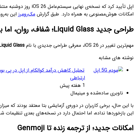
امکانات هوش‌مصنوعی به همراه دارد. طبق گزارش
مک‌رومرز
این به‌روزرسانی
طراحی جدید Liquid Glass؛ شفاف، روان، اما بحث‌برانگیز
مهم‌ترین تغییر در iOS 26، معرفی طراحی جدیدی با نام
Liquid Glass
نوشته های مشابه
تحلیل کاهش درآمد کوالکام از اپل در پی بو
ارتباطی
1 هفته پیش
ناوبری ساده‌شده و مینیمال
با این حال، برخی کاربران در دوره‌ی آزمایشی بتا معتقد بودند که می
این بازخوردها نداده، اما احتمال دارد در نسخه‌های بعدی تنظیمات
امکانات جدید؛ از ترجمه زنده تا Genmoji