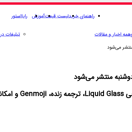
راهنمای خرید
لیست قیمت
آموزش
رایااستور
همه اخبار و مقالات
تبلیغات در 