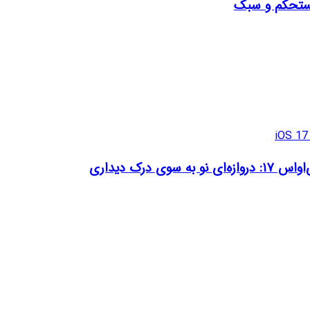
 مستحکم و سبک
 سوی درک دیداری