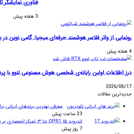
فناوری نمایشگر ت
با
ایمیل
3 هفته پیش
رونمایی از واتر فلاسر هوشمند حرفه‌ای میجیا: گامی نوین در
4 هفته پیش
درز اطلاعات اولین رایانه‌ی شخصی هوش مصنوعی لنوو با پرد
2026/06/17
جدیدترین مقالات
معرفی بهترین برندهای ایرانی برا
23 ساعت پیش
اندروید ۱۵ QPR1 بتا ۳: تمرکز انحصاری بر پایداری و رفع اشکالات
7 روز پیش