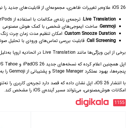
iOS 26 علاوه‌بر تغییرات ظاهری، مجموعه‌ای از قابلیت‌های جدید را نیز معرفی کرده است:
Live Translation
: ترجمه‌ی زنده‌ی مکالمات با استفاده از AirPods و Apple Intelligence
Genmoji
: ساخت ایموجی‌های شخصی با کمک هوش مصنوعی
Custom Snooze Duration
: امکان تنظیم مدت زمان چرت زنگ 
Call Screening
: قابلیت بررسی تماس‌های ورودی با تحلیل صوت
برخی از این ویژگی‌ها مانند Live Translation در اتحادیه اروپا به‌دلیل محدودیت‌های قانونی غیرفعال خواهند بود.
پنجره‌ها، بهبود عملکرد Stage Manager و پشتیبانی از Genmoji را به همراه دارند.
با انتشار iOS 26، اپل نشان داده که قصد دارد تجربه‌ی کار
امکانات هوش‌مصنوعی، می‌تواند مسیر آینده‌ی iOS را مشخص کند.
1155