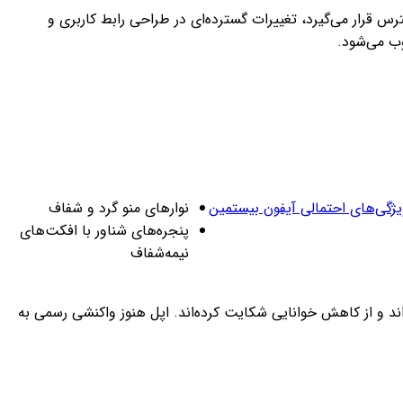
خه‌ی نهایی سیستم‌عامل iOS 26 روز دوشنبه منتشر خواهد شد. این نسخه که هم‌زمان با عرضه‌ی سری آیفون 17 در دسترس قرار می‌گیرد، تغییرات گسترده‌ای در طراحی رابط کاربری و
ژگی‌های احتمالی آیفون بیستمین
نوارهای منو گرد و شفاف
پنجره‌های شناور با افکت‌های
نیمه‌شفاف
اند و از کاهش خوانایی شکایت کرده‌اند. اپل هنوز واکنشی رسمی به