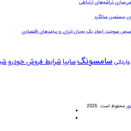
می‌سازی تراشه‌های ارتباطی
ون بیستمین سالگرد
یص سوخت: ابعاد یک بحران انرژی و پیامدهای اقتصادی
سامسونگ
سایپا
شرایط فروش خودرو
شی
ارداتی
ور
محفوظ است. 2026
ایکس
خوراک