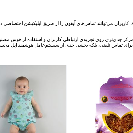
طراحی اپلیکیشن تلفن در iOS 26 نشان داده که تمرکز جدی‌تری روی تجربه‌ی ارتباطی کاربران و اس
شنی برای تماس تلفنی، بلکه بخشی جدی از سیستم‌عامل هوشمند اپل مح