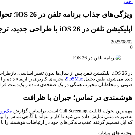
اخبار
ویژگی‌های جذاب برنامه تلفن در iOS 26؛ تحولی جدی در ارتباطات موبایلی
اپلیکیشن تلفن در iOS 26 با طراحی جدید، ترجمه‌ی زنده، مدیریت تماس هوشمند و اتصال به آیپد و مک به‌صورت کامل متحول شده است.
2025/08/02
0
دیده می‌شود، طبق تحلیل
9to5Mac
، تجربه‌ی کاربری را ارتقاء داده و
صوتی و مخاطبان محبوب همگی در یک صفحه‌ی ساده و یک‌دست قرار گ
هوشمندی در تماس؛ جبران با ظرافت
مهم‌ترین تحول، قابلیت Call Screening است. براساس گزارش
مک‌رو
به‌صورت متنی نمایش داده می‌شود تا کاربر بتواند با آگاهی تماس را ب
که اپل تصمیم گرفته عقب‌ماندگی‌های خود در ارتباطات هوشمند را با 
نوشته های مشابه