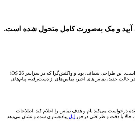
در iOS 26، اپلیکیشن تلفن پس از سال‌ها بدون تغییر اساسی، بازطراحی شده و زبان بصری Liquid Glass را به‌عنوان قالب جدید خود پذیرفته است. این طراحی شفاف، پویا و واکنش‌گرا که در سراسر iOS 26
 در حالت جدید، تماس‌های اخیر، تماس‌های از دست‌رفته، پیام‌های
نده درخواست می‌کند نام و هدف تماس را اعلام کند. اطلاعات
د، حالا با دقت و ظرافتی درخور
اپل
پیاده‌سازی شده و نشان می‌دهد