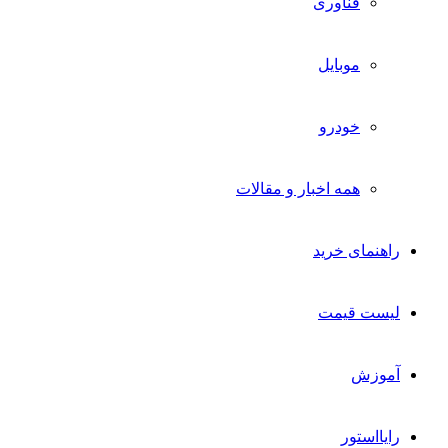
فناوری
موبایل
خودرو
همه اخبار و مقالات
راهنمای خرید
لیست قیمت
آموزش
رایااستور