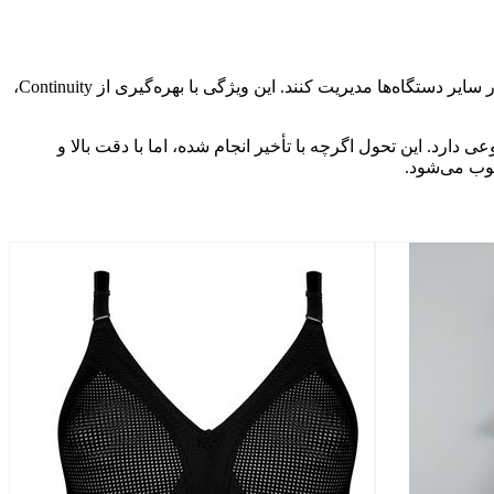
اپلیکیشن تلفن حالا به آیپد و مک نیز آمده است. طبق گزارش 9to5Mac، کاربران می‌توانند تماس‌های آیفون را از طریق اپلیکیشن اختصاصی در سایر دستگاه‌ها مدیریت کنند. این ویژگی با بهره‌گیری از Continuity،
تفاده از هوش مصنوعی دارد. این تحول اگرچه با تأخیر انجام شده، اما با دقت بالا و
سوب می‌شود.