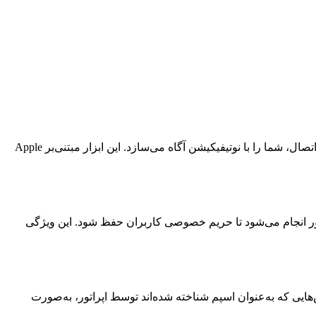
، قابلیت Hold Assist زمانی که در صف انتظار مراکز خدماتی قرار می‌گیرید، به‌جای شما منتظر مانده و در لحظه‌ی اتصال، شما را با نوتیفیکیشن آگاه می‌سازد. این ابزار مبتنی‌بر Apple
ارسال به سرور انجام می‌شود تا حریم خصوصی کاربران حفظ شود. این ویژگی
‌هایی که به‌عنوان اسپم شناخته شده‌اند توسط اپراتور، به‌صورت