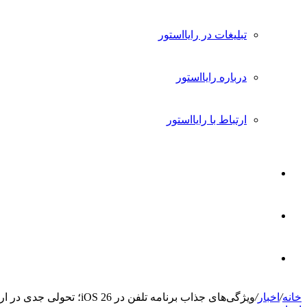
تبلیغات در رایااستور
درباره رایااستور
ارتباط با رایااستور
ورود
تغییر
پوسته
جستجو
خانه
/
اخبار
/
ویژگی‌های جذاب برنامه تلفن در iOS 26؛ تحولی جدی در ارتباطات موبایلی
برای