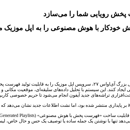
پخش رویایی شما را می‌سازد
خت فهرست پخش خودکار با هوش مصنوعی را به اپل مو
در ادامه توسعه ابزارهای هوشمند، اپل قصد دارد در به‌روزرسانی بزرگ آی‌او‌اس ۲۷،
یجاد کنند. این سیستم با تحلیل داده‌های سلیقه‌ای، موقعیت مکانی و 
ت‌افزاری تراشه‌های جدید آیفون انجام می‌شود تا حریم خصوصی کاربرا
ی‌دهد تنها با نوشتن یک جمله ساده یا توصیف یک حس و حال خاص، لی