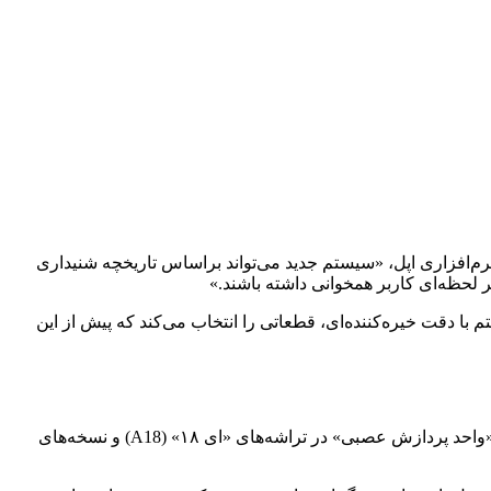
 نرم‌افزاری اپل، «سیستم جدید می‌تواند براساس تاریخچه شنیداری
 لحظه‌ای کاربر همخوانی داشته باشند.»
ا دقت خیره‌کننده‌ای، قطعاتی را انتخاب می‌کند که پیش از این
نکته متمایز کننده این فناوری، انجام بخش بزرگی از پردازش‌ها روی خود دستگاه است. به گزارش اپل‌اینسایدر، این ویژگی از توان پردازشی «واحد پردازش عصبی» در تراشه‌های «ای ۱۸» (A18) و نسخه‌های