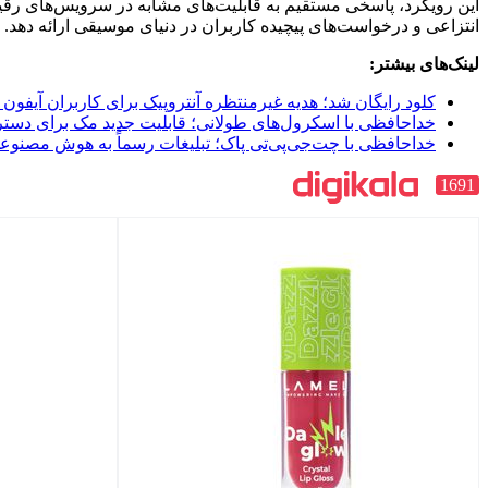
این رویکرد، پاسخی مستقیم به قابلیت‌های مشابه در سرویس‌های رقیب 
انتزاعی و درخواست‌های پیچیده کاربران در دنیای موسیقی ارائه دهد.
لینک‌های بیشتر:
کلود رایگان شد؛ هدیه غیرمنتظره آنتروپیک برای کاربران آیفون
خداحافظی با اسکرول‌های طولانی؛ قابلیت جدید مک برای دستر
خداحافظی با چت‌جی‌پی‌تی پاک؛ تبلیغات رسماً به هوش مصنوع
1691