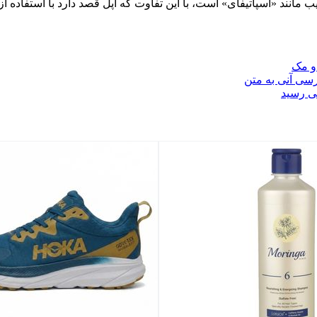
مانند «اسپاتیفای» است، با این تفاوت که اپل قصد دارد با استفاده 
 و مک
سی آنی به متن
ی رسید