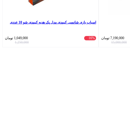
اسباب بازی شانسی کیمدی مدل پک هدیه کیمدی شو 10 عددی
7,190,000
تومان
16%
1,049,000
تومان
1,250,000
15,000,000