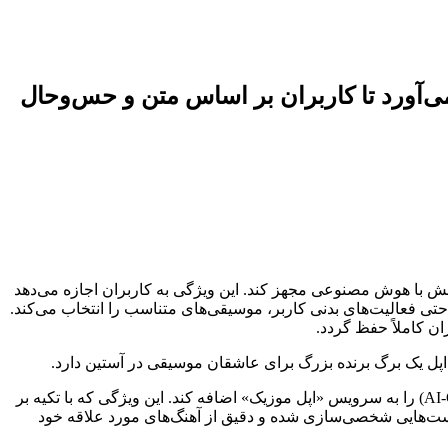
زیک می‌آورد تا کاربران بر اساس متن و حس‌وحال
 سرویس اپل موزیک را به قابلیت تولید فهرست پخش با هوش مصنوعی مجهز کند. این ویژگی به کاربران اجازه می‌دهد
حتی فعالیت‌های بدنی کاربر، موسیقی‌های متناسب را انتخاب می‌کند.
ن کاملاً حفظ گردد.
، اپل قصد دارد قابلیت ساخت «فهرست پخش با هوش مصنوعی» (AI-Generated Playlists) را به سرویس «اپل موزیک» اضافه کند. این ویژگی که با تکیه بر
ست‌هایی شخصی‌سازی شده و دقیق از آهنگ‌های مورد علاقه خود