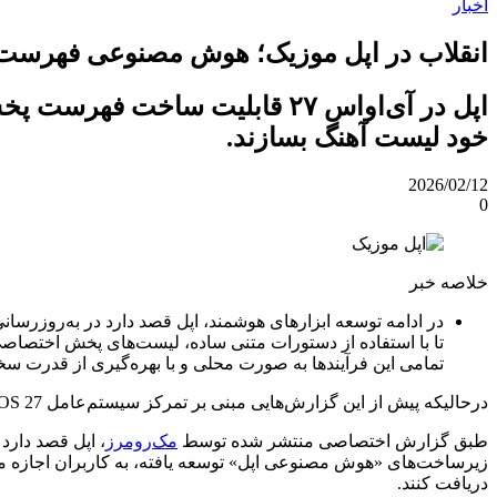
اخبار
انقلاب در اپل موزیک؛ هوش مصنوعی فهرست 
اپل در آی‌او‌اس ۲۷ قابلیت سا
خود لیست آهنگ بسازند.
2026/02/12
0
خلاصه خبر
تا با استفاده از دستورات متنی ساده، لیست‌های پخش اختصاصی ا
تمامی این فرآیندها به صورت محلی و با بهره‌گیری از قدرت سخ
درحالیکه پیش از این گزارش‌هایی مبنی بر تمرکز سیستم‌عامل iOS 27 بر پایداری منتشر شده بود، اما نشت اطلاعات جدید نشان می‌دهد که اپل یک برگ برنده بزرگ برای عاشقان موسیقی در آستین دارد.
طبق گزارش اختصاصی منتشر شده توسط
مک‌رومرز
زیرساخت‌های «هوش مصنوعی اپل» توسعه یافته، به کاربران اجازه م
دریافت کنند.