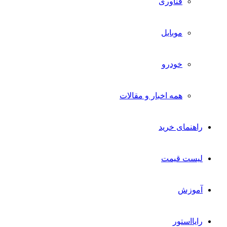
فناوری
موبایل
خودرو
همه اخبار و مقالات
راهنمای خرید
لیست قیمت
آموزش
رایااستور