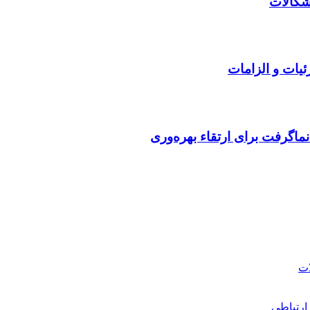
ئیات و الزامات
ماگرفت برای ارتقاء بهره‌وری
ارتباطی