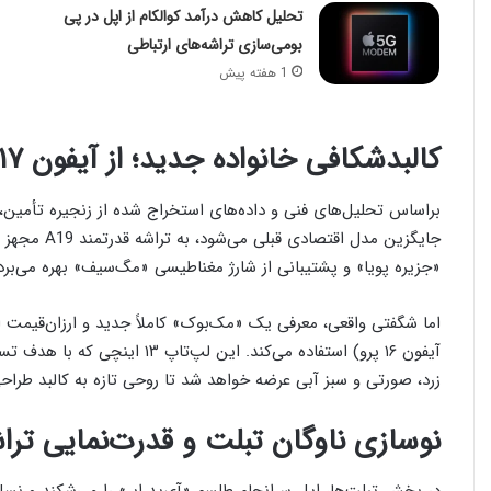
تحلیل کاهش درآمد کوالکام از اپل در پی
بومی‌سازی تراشه‌های ارتباطی
1 هفته پیش
کالبدشکافی خانواده جدید؛ از آیفون ۱۷ ای تا مک‌بوک‌های رنگارنگ و ارزان
جایگزین مدل 
«جزیره پویا» و پشتیبانی از شارژ مغناطیسی «مگ‌سیف» بهره می‌برد
آیفون ۱۶ پرو) استفاده می‌کند. ا
زرد، صورتی و سبز آبی عرضه خواهد شد تا روحی تازه به کالبد طراح
نوسازی ناوگان تبلت و قدرت‌نمایی تراشه‌های سری ۵؛ آی