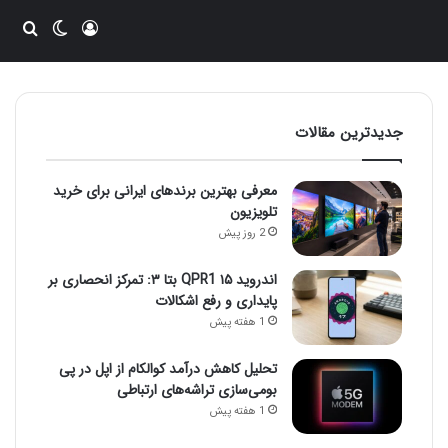
ورود
تغییر پو
جست
جدیدترین مقالات
معرفی بهترین برندهای ایرانی برای خرید
تلویزیون
2 روز پیش
اندروید ۱۵ QPR1 بتا ۳: تمرکز انحصاری بر
پایداری و رفع اشکالات
1 هفته پیش
تحلیل کاهش درآمد کوالکام از اپل در پی
بومی‌سازی تراشه‌های ارتباطی
1 هفته پیش