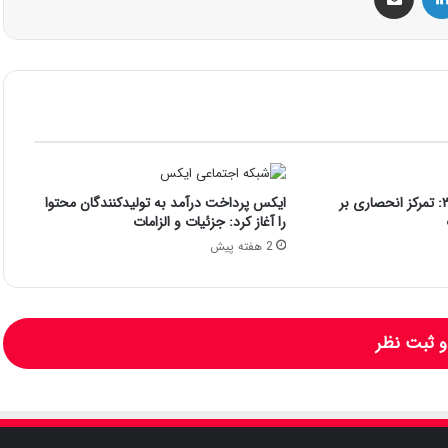
اندروید ۱۵ QPR1 بتا ۳: تمرکز انحصاری بر
ایکس پرداخت درآمد به تولیدکنندگان محتوا
را آغاز کرد: جزئیات و الزامات
2 هفته پیش
 ثبت نظر