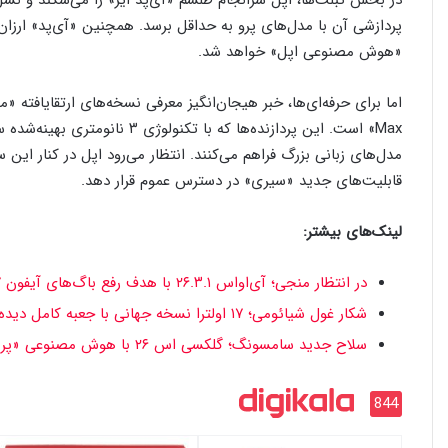
«هوش مصنوعی اپل» خواهد شد.
Max» است. این پردازنده‌ها که با
قابلیت‌های جدید «سیری» در دسترس عموم قرار دهد.
لینک‌های بیشتر:
در انتظار منجی؛ آی‌او‌اس ۲۶.۳.۱ با هدف رفع باگ‌های آیفون ۱۷ می‌آید
شکار غول شیائومی؛ ۱۷ اولترا نسخه جهانی با جعبه کامل دیده شد
سلاح جدید سامسونگ؛ گلکسی اس ۲۶ با هوش مصنوعی «پرپلکسیتی» می‌آید
844