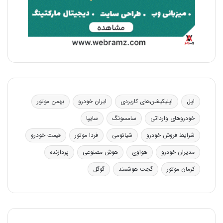
اپل
اپلیکیشن‌های کاربردی
ایران خودرو
بهمن موتور
خودروهای وارداتی
سامسونگ
سایپا
شرایط فروش خودرو
شیائومی
فردا موتور
قیمت خودرو
مدیران خودرو
هواوی
هوش مصنوعی
پردازنده
کرمان موتور
گجت هوشمند
گوگل