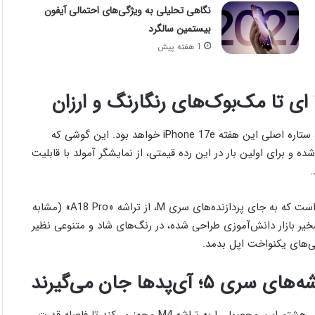
نگاهی تحلیلی به ویژگی‌های احتمالی آیفون
بیستمین سالگرد
1 هفته پیش
براساس تحلیل‌های فنی و داده‌های استخراج شده از زنجیره تأمین، ستاره اصلی این هفته iPhone 17e خواهد بود. این گوشی که
اقتصادی قبلی می‌شود، به تراشه قدرتمند A19 مجهز شده و برای اولین بار در این رده قیمتی، از نمایشگر آمولد با قابلیت
.
اما شگفتی واقعی، معرفی یک «مک‌بوک» کاملاً جدید و ارزان‌قیمت است که به جای پردازنده‌های سری M، از تراشه «A18 Pro» (مشابه
ین لپ‌تاپ ۱۳ اینچی که با هدف تسخیر بازار دانش‌آموزی طراحی شده، در رنگ‌های شاد و متنوعی نظیر
ی‌های یکنواخت اپل بدمد.
‌پدها جان می‌گیرند