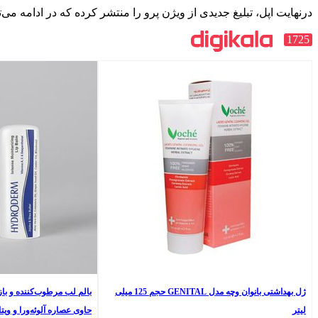
 از ویژن پرو را منتشر کرده که در ادامه می‌توانید آن را مشاهده کنید:
ژل بهداشتی بانوان وچه مدل GENITAL حجم 125 میلی
بالم لب مرطوب‌کننده و بازسازی‌کننده هیدرودرم مدل 02
حاوی عصاره آلوئه‌ورا و ویتامین E مناسب لب‌های خشک و