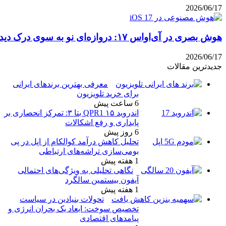
رک دیداری
معرفی بهترین برندهای ایرانی
برای خرید تلویزیون
6 ساعت پیش
اندروید ۱۵ QPR1 بتا ۳: تمرکز انحصاری بر
پایداری و رفع اشکالات
6 روز پیش
تحلیل کاهش درآمد کوالکام از اپل در پی
بومی‌سازی تراشه‌های ارتباطی
1 هفته پیش
نگاهی تحلیلی به ویژگی‌های احتمالی
آیفون بیستمین سالگرد
1 هفته پیش
تحولات بنیادین در سیاست
تخصیص سوخت: ابعاد یک بحران انرژی و
پیامدهای اقتصادی