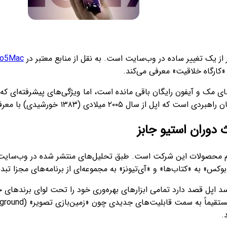
 از یک تغییر ساده در وب‌سایت است. به نقل از منابع معتبر در
to5Mac
های مک و آیفون رایگان باقی مانده است، اما ویژگی‌های پیشرفته‌ای ک
رشیدی) با معرفی اولین نسخه آی‌ورک در پیش گرفته بود.
دوران استیو جابز
م اپل، قطعه‌ای دیگر از پازل بزرگ حذف پیشوند «آی» (i) از نام محصولات این شرکت است. طبق تحلی
وکس» به «کتاب‌ها» و «آی‌تیونز» به مجموعه‌ای از برنامه‌های مجزا تبد
سد اپل قصد دارد تمامی ابزارهای بهره‌وری خود را تحت لوای برندهای