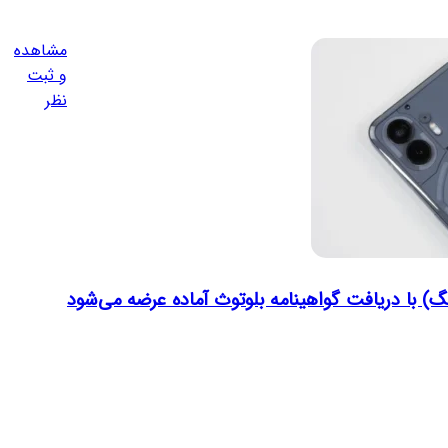
مشاهده
و ثبت
نظر