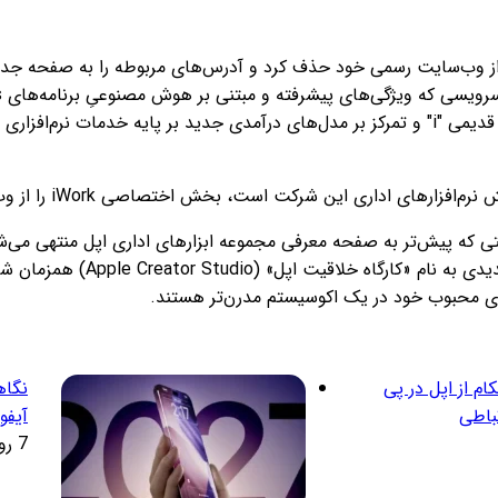
از وب‌سایت رسمی خود حذف کرد و آدرس‌های مربوطه را به صفحه جدید 
ارائه می‌دهد. این اقدام نشان‌دهنده تمایل اپل به حذف پیشوند قدیمی "i" و تمرکز بر مدل‌های در
ی این شرکت است، بخش اختصاصی iWork را از وب‌سایت رسمی خود حذف کرد.
که پیش‌تر به صفحه معرفی مجموعه‌ ابزارهای اداری اپل منتهی می‌شدن
(Apps) هدایت می‌کنند. این حر
رهای محبوب خود در یک اکوسیستم مدرن‌تر هستند.
م از اپل در پی
نگاه
باطی
آیفو
7 روز پیش