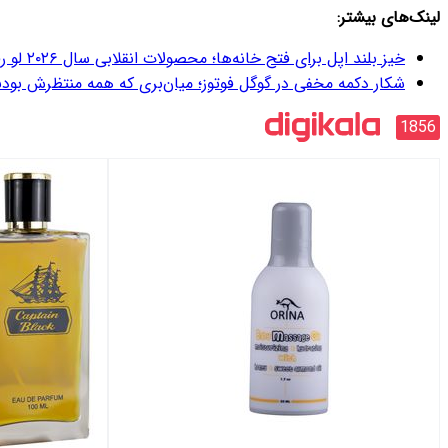
لینک‌های بیشتر:
خیز بلند اپل برای فتح خانه‌ها؛ محصولات انقلابی سال ۲۰۲۶ لو رفت
شکار دکمه مخفی در گوگل فوتوز؛ میان‌بری که همه منتظرش بودن
1856