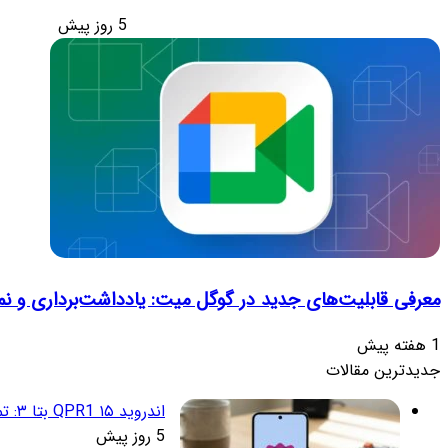
5 روز پیش
معرفی قابلیت‌های جدید در گوگل میت: یادداشت‌برداری و نماگ
1 هفته پیش
جدیدترین مقالات
اندروید ۱۵ QPR1 بتا ۳: تمرکز انحصاری بر پایداری و رفع اشکالات
5 روز پیش