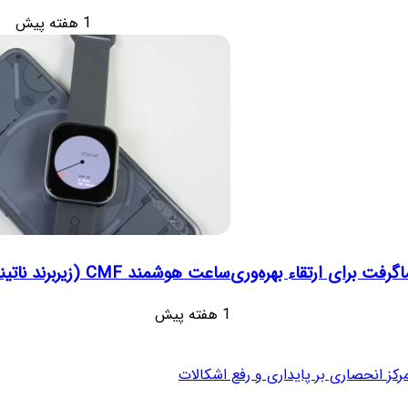
1 هفته پیش
رفت برای ارتقاء بهره‌وری
ساعت هوشمند CMF (زیربرند ناتینگ) با دریافت گواهینامه بلوتوث آماده عرضه می‌شود
1 هفته پیش