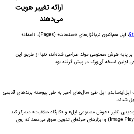
ارائه تغییر هویت
می‌دهند
9
، اپل هم‌اکنون نرم‌افزارهای «صفحات» (Pages)، «اعداد»
ه بر پایه هوش مصنوعی مولد طراحی شده‌اند، تنها از طریق این
ل‌های منتشر شده در وب‌سایت اپل‌اینسایدر، اپل طی سال‌های اخیر به طور پیوسته برندهای قدیمی
یل شدند.
 جدیدی نظیر «هوش مصنوعی اپل» و «کارگاه خلاقیت» متمرکز کند.
این تغییر نه تنها ظاهر وب‌سایت را ساده‌تر کرده، بلکه تمرکز کاربر را مستقیماً به سمت قابلیت‌های جدیدی چون «زمین‌بازی تصویر» (Image Playground) و ابزارهای حرفه‌ای تدوین سوق می‌دهد که روی