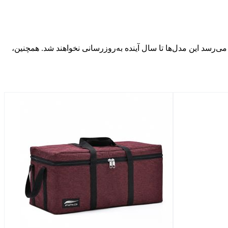
الاً هم‌زمان با مک‌بوک پرو ۱۴ اینچی انجام می‌شد. بنابراین، به‌نظر می‌رسد این مدل‌ها تا سال آینده به‌روزرسانی نخواهند شد. همچنین،