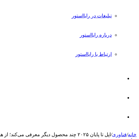
تبلیغات در رایااستور
درباره رایااستور
ارتباط با رایااستور
ورود
تغییر
پوسته
جستجو
خانه
/
فناوری
/
اپل تا پایان ۲۰۲۵ چند محصول دیگر معرفی می‌کند؛ از هوم‌پاد مینی تا مک‌بوک اقتصادی
برای