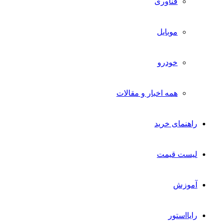
فناوری
موبایل
خودرو
همه اخبار و مقالات
راهنمای خرید
لیست قیمت
آموزش
رایااستور