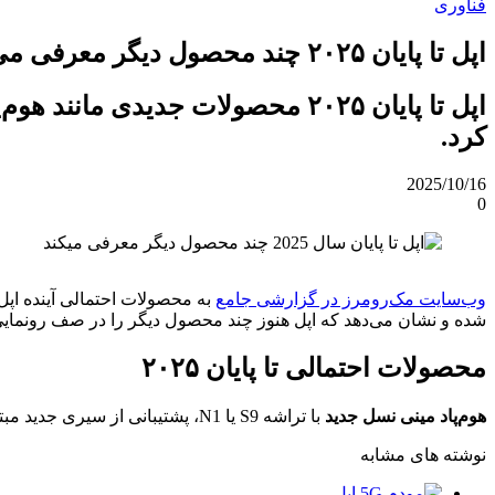
فناوری
اپل تا پایان ۲۰۲۵ چند محصول دیگر معرفی می‌کند؛ از هوم‌پاد مینی تا مک‌بوک اقتصادی
کرد.
2025/10/16
0
وب‌سایت مک‌رومرز در گزارشی جامع
شده و نشان می‌دهد که اپل هنوز چند محصول دیگر را در صف رونمایی 
محصولات احتمالی تا پایان ۲۰۲۵
هوم‌پاد مینی نسل جدید
با تراشه S9 یا N1، پشتیبانی از سیری جدید مبتنی‌بر Apple Intelligence، صدای بهبود‌یافته، چیپ Ultra Wideband نسل دوم برای تشخیص موقعیت و احتمال عرضه در رنگ قرمز.
نوشته های مشابه