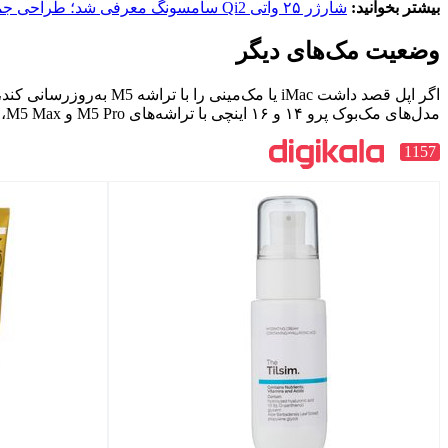
بیشتر بخوانید:
شارژر ۲۵ واتی Qi2 سامسونگ معرفی شد؛ طراحی جمع‌وجور و اتصال پایدار
وضعیت مک‌های دیگر
مدل‌های مک‌بوک پرو ۱۴ و ۱۶ اینچی با تراشه‌های M5 Pro و M5 Max، مک‌بوک ایر و مک استودیو نیز برای سال ۲۰۲۶ برنامه‌ریزی شده‌اند.
1157